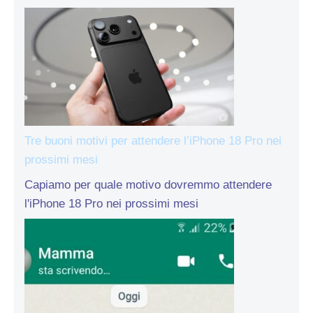
Tre buoni motivi per attendere l’iPhone 18 Pro nei
prossimi mesi
Capiamo per quale motivo dovremmo attendere
l'iPhone 18 Pro nei prossimi mesi