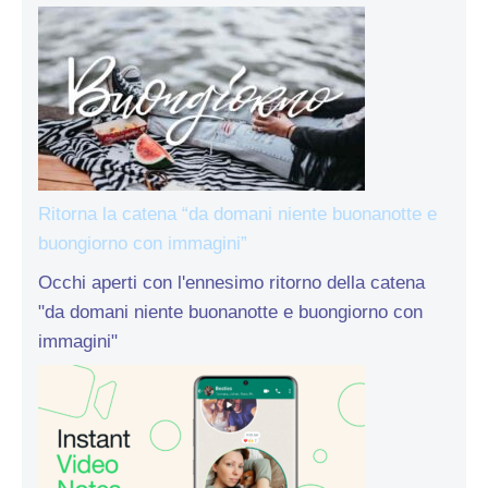
Ritorna la catena “da domani niente buonanotte e
buongiorno con immagini”
Occhi aperti con l'ennesimo ritorno della catena
"da domani niente buonanotte e buongiorno con
immagini"