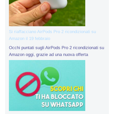
Si riaffacciano AirPods Pro 2 ricondizionati su
Amazon il 19 febbraio
Occhi puntati sugli AirPods Pro 2 ricondizionati su
Amazon oggi, grazie ad una nuova offerta