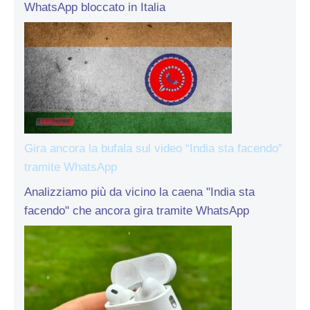
WhatsApp bloccato in Italia
Gira ancora la bufala sul video “India sta facendo”
tramite WhatsApp
Analizziamo più da vicino la caena "India sta
facendo" che ancora gira tramite WhatsApp