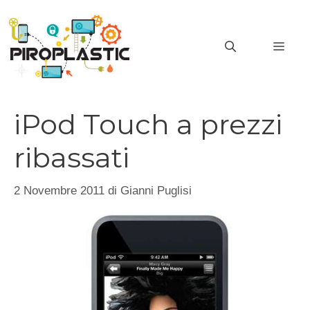
Vai
al
MEN
contenuto
iPod Touch a prezzi
ribassati
2 Novembre 2011
di
Gianni Puglisi