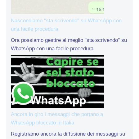
Nascondiamo “sta scrivendo” su WhatsApp con
una facile procedura
Ora possiamo gestire al meglio "sta scrivendo" su
WhatsApp con una facile procedura
Ancora in giro i messaggi che portano a
WhatsApp bloccato in Italia
Registriamo ancora la diffusione dei messaggi su