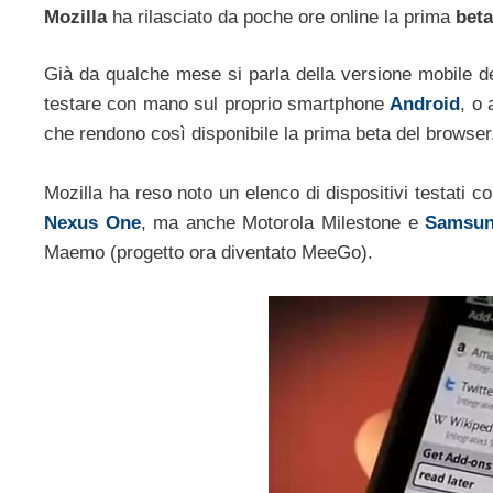
Mozilla
ha rilasciato da poche ore online la prima
beta
Già da qualche mese si parla della versione mobile d
testare con mano sul proprio smartphone
Android
, o
che rendono così disponibile la prima beta del browser
Mozilla ha reso noto un elenco di dispositivi testati co
Nexus One
, ma anche Motorola Milestone e
Samsun
Maemo (progetto ora diventato MeeGo).