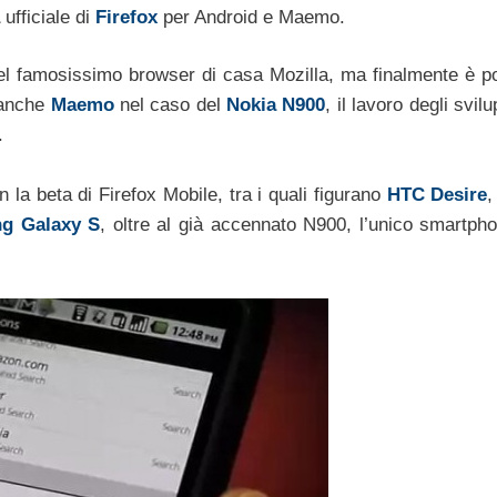
ufficiale di
Firefox
per Android e Maemo.
el famosissimo browser di casa Mozilla, ma finalmente è po
 anche
Maemo
nel caso del
Nokia N900
, il lavoro degli svilu
.
n la beta di Firefox Mobile, tra i quali figurano
HTC Desire
g Galaxy S
, oltre al già accennato N900, l’unico smartph