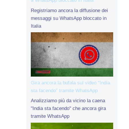
a WhatsApp bloccato in Italia
Registriamo ancora la diffusione dei
messaggi su WhatsApp bloccato in
Italia
Gira ancora la bufala sul video “India
sta facendo” tramite WhatsApp
Analizziamo più da vicino la caena
"India sta facendo" che ancora gira
tramite WhatsApp