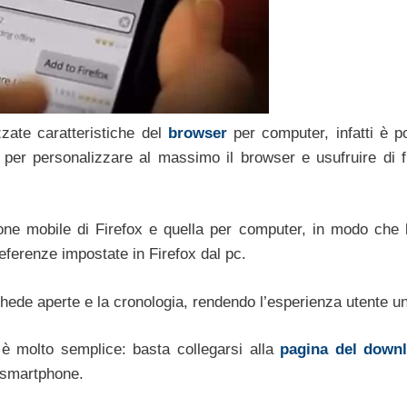
zate caratteristiche del
browser
per computer, infatti è po
per personalizzare al massimo il browser e usufruire di f
one mobile di Firefox e quella per computer, in modo che l
eferenze impostate in Firefox dal pc.
hede aperte e la cronologia, rendendo l’esperienza utente un
e è molto semplice: basta collegarsi alla
pagina del downl
o smartphone.