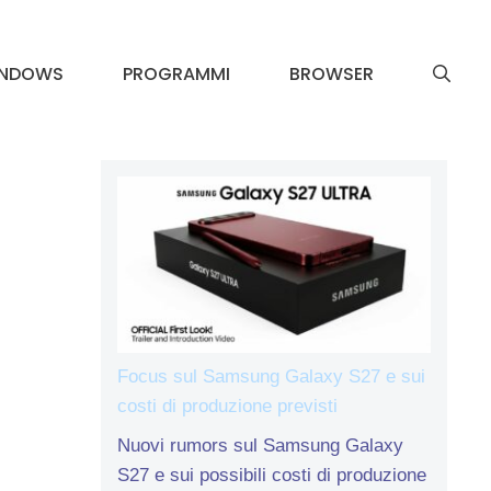
INDOWS
PROGRAMMI
BROWSER
Focus sul Samsung Galaxy S27 e sui
costi di produzione previsti
Nuovi rumors sul Samsung Galaxy
S27 e sui possibili costi di produzione