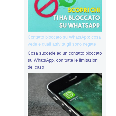
Contatto bloccato su WhatsApp: cosa
vede e quali attività gli sono negate
Cosa succede ad un contatto bloccato
su WhatsApp, con tutte le limitazioni
del caso