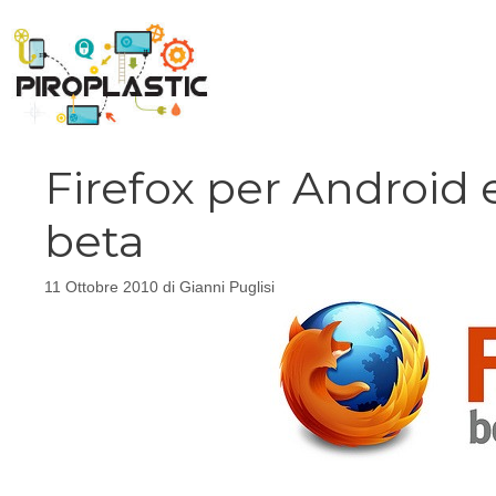
Vai
al
contenuto
Firefox per Android
beta
11 Ottobre 2010
di
Gianni Puglisi