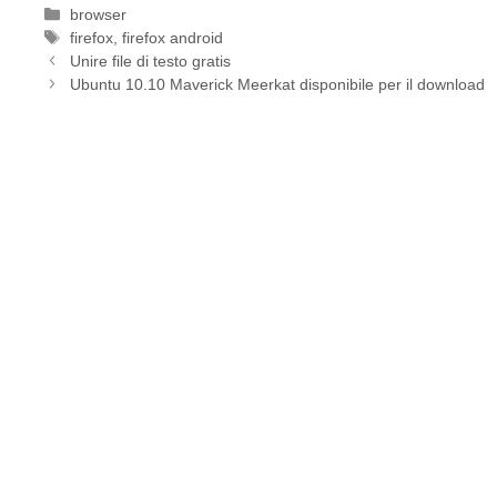
Categorie
browser
Tag
firefox
,
firefox android
Unire file di testo gratis
Ubuntu 10.10 Maverick Meerkat disponibile per il download