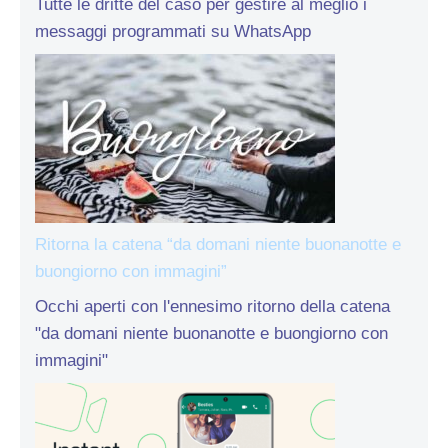
Tutte le dritte del caso per gestire al meglio i
messaggi programmati su WhatsApp
Ritorna la catena “da domani niente buonanotte e
buongiorno con immagini”
Occhi aperti con l'ennesimo ritorno della catena
"da domani niente buonanotte e buongiorno con
immagini"