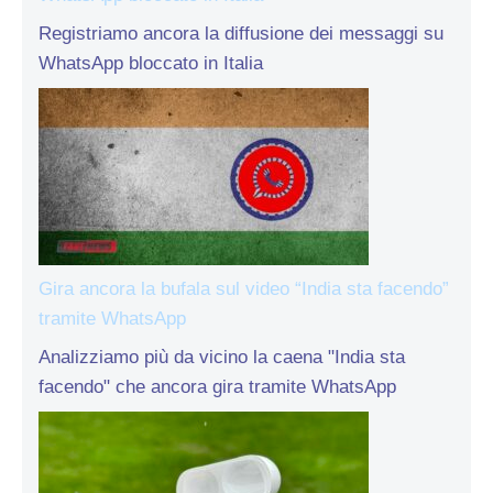
Registriamo ancora la diffusione dei messaggi su
WhatsApp bloccato in Italia
Gira ancora la bufala sul video “India sta facendo”
tramite WhatsApp
Analizziamo più da vicino la caena "India sta
facendo" che ancora gira tramite WhatsApp