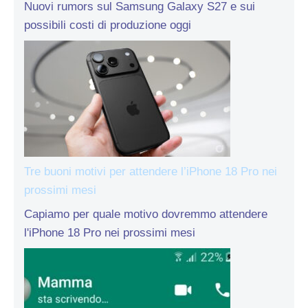
Nuovi rumors sul Samsung Galaxy S27 e sui
possibili costi di produzione oggi
Tre buoni motivi per attendere l’iPhone 18 Pro nei
prossimi mesi
Capiamo per quale motivo dovremmo attendere
l'iPhone 18 Pro nei prossimi mesi