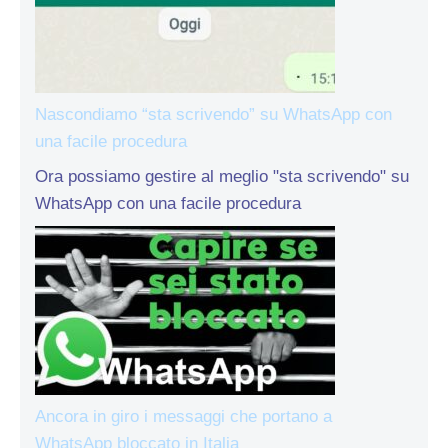
Nascondiamo “sta scrivendo” su WhatsApp con
una facile procedura
Ora possiamo gestire al meglio "sta scrivendo" su
WhatsApp con una facile procedura
Ancora in giro i messaggi che portano a
WhatsApp bloccato in Italia