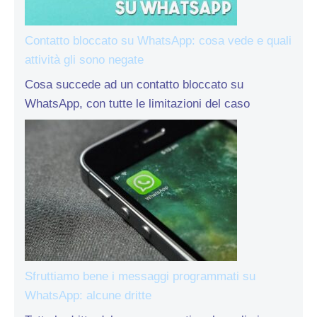
Contatto bloccato su WhatsApp: cosa vede e quali
attività gli sono negate
Cosa succede ad un contatto bloccato su
WhatsApp, con tutte le limitazioni del caso
Sfruttiamo bene i messaggi programmati su
WhatsApp: alcune dritte