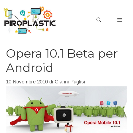
Vai
al
MEN
contenuto
Opera 10.1 Beta per
Android
10 Novembre 2010
di
Gianni Puglisi