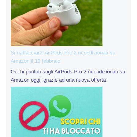
Si riaffacciano AirPods Pro 2 ricondizionati su
Amazon il 19 febbraio
Occhi puntati sugli AirPods Pro 2 ricondizionati su
Amazon oggi, grazie ad una nuova offerta