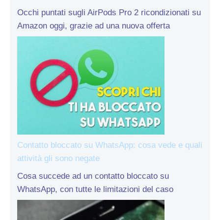
Occhi puntati sugli AirPods Pro 2 ricondizionati su
Amazon oggi, grazie ad una nuova offerta
Contatto bloccato su WhatsApp: cosa vede e quali
attività gli sono negate
Cosa succede ad un contatto bloccato su
WhatsApp, con tutte le limitazioni del caso