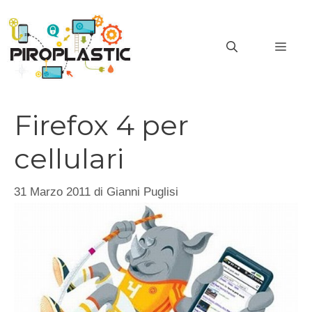
Vai
al
MEN
contenuto
Firefox 4 per
cellulari
31 Marzo 2011
di
Gianni Puglisi