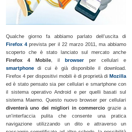
Qualche giorno fa abbiamo parlato dell’uscita di
Firefox 4
prevista per il 22 marzo 2011, ma abbiamo
scoperto che è stato lanciato sul mercato anche
Firefox 4 Mobile
, il
browser
per cellulari e
smartphone
di cui è già disponibile il download.
Firefox 4 per dispositivi mobili è di proprietà di
Mozilla
ed è stato pensato sia per cellulari e smartphone con
il sistema operativo Android e per quelli basati sul
sistema Maemo. Questo nuovo browser per cellulari
diventerà uno dei migliori in commercio
grazie a
un’interfaccia pulita che consente una pratica
navigazione utilizzando un dito e attraverso un
passaggio semplificato ad altre schede, la possibilità