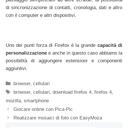
di sincronizzazione di contatti, cronologia, dati e altro
con il computer e altri dispositivi.
Uno dei punti forza di Firefox è la grande
capacità di
personalizzazione
e anche in questo caso abbiamo la
possibilità di aggiungere estensioni e componenti
aggiuntivi.
Categorie
browser
,
cellulari
Tag
browser
,
cellulari
,
download firefox 4
,
firefox 4
,
mozilla
,
smartphone
Giocare online con Pica-Pic
Realizzare mosaici di foto con EasyMoza