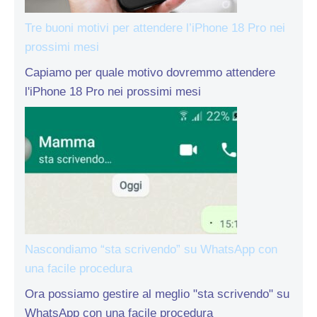
Tre buoni motivi per attendere l’iPhone 18 Pro nei
prossimi mesi
Capiamo per quale motivo dovremmo attendere
l'iPhone 18 Pro nei prossimi mesi
Nascondiamo “sta scrivendo” su WhatsApp con
una facile procedura
Ora possiamo gestire al meglio "sta scrivendo" su
WhatsApp con una facile procedura