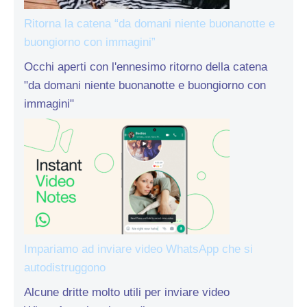
Ritorna la catena “da domani niente buonanotte e
buongiorno con immagini”
Occhi aperti con l'ennesimo ritorno della catena
"da domani niente buonanotte e buongiorno con
immagini"
Impariamo ad inviare video WhatsApp che si
autodistruggono
Alcune dritte molto utili per inviare video