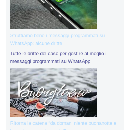
Sfruttiamo bene i messaggi programmati su
WhatsApp: alcune dritte
Tutte le dritte del caso per gestire al meglio i
messaggi programmati su WhatsApp
Ritorna la catena “da domani niente buonanotte e