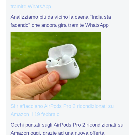
tramite WhatsApp
Analizziamo più da vicino la caena "India sta
facendo" che ancora gira tramite WhatsApp
Si riaffacciano AirPods Pro 2 ricondizionati su
Amazon il 19 febbraio
Occhi puntati sugli AirPods Pro 2 ricondizionati su
Amazon oggi, grazie ad una nuova offerta