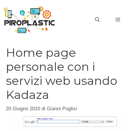
Vai
al
MEN
contenuto
Home page
personale con i
servizi web usando
Kadaza
20 Giugno 2010
di
Gianni Puglisi