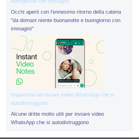
buongiorno con immagini”
Occhi aperti con l'ennesimo ritorno della catena
"da domani niente buonanotte e buongiorno con
immagini"
Impariamo ad inviare video WhatsApp che si
autodistruggono
Alcune dritte molto utili per inviare video
WhatsApp che si autodistruggono