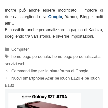
Inoltre può anche essere modificato il motore di
ricerca, scegliendo tra
Google
, Yahoo, Bing
e molti
altri…
E’ possibile anche personalizzare la pagina di Kadaza,
scegliendo tra vari sfondi, e diverse impostazioni.
Categorie
Computer
Tag
home page personale
,
home page personalizzata
,
servizi web
Command line per la piattaforma di Google
Nuovi smartphone Acer beTouch E120 e beTouch
E130