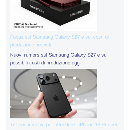
Focus sul Samsung Galaxy S27 e sui costi di
produzione previsti
Nuovi rumors sul Samsung Galaxy S27 e sui
possibili costi di produzione oggi
Tre buoni motivi per attendere l’iPhone 18 Pro nei