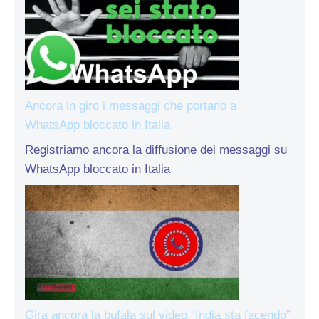
Ancora in giro i messaggi che portano a
WhatsApp bloccato in Italia
Registriamo ancora la diffusione dei messaggi su
WhatsApp bloccato in Italia
Gira ancora la bufala sul video “India sta facendo”