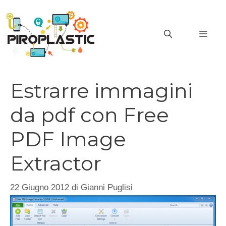
Vai
al
MEN
contenuto
Estrarre immagini
da pdf con Free
PDF Image
Extractor
22 Giugno 2012
di
Gianni Puglisi