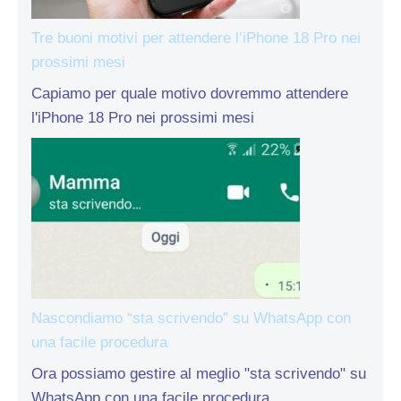
Tre buoni motivi per attendere l’iPhone 18 Pro nei
prossimi mesi
Capiamo per quale motivo dovremmo attendere
l'iPhone 18 Pro nei prossimi mesi
Nascondiamo “sta scrivendo” su WhatsApp con
una facile procedura
Ora possiamo gestire al meglio "sta scrivendo" su
WhatsApp con una facile procedura