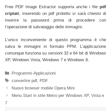
Free PDF Image Extractor supporta anche i file
pdf
criptati
, inserendo un pdf protetto vi sarà chiesto di
inserire la password prima di procedere con
l’operazione di salvataggio delle immagini.
L’unico inconveniente di questo programma è che
salva le immagini in formato PPM. L’applicazione
comunque funziona su versioni 32 e 64 bit di Windows
XP, Windows Vista, Windows 7 e Windows 8.
Categorie
Programmi-Applicazioni
Tag
convertire pdf
,
PDF
Nuovo browser mobile Opera Mini
Menu Start in stile Metro per Windows XP, Vista e
7