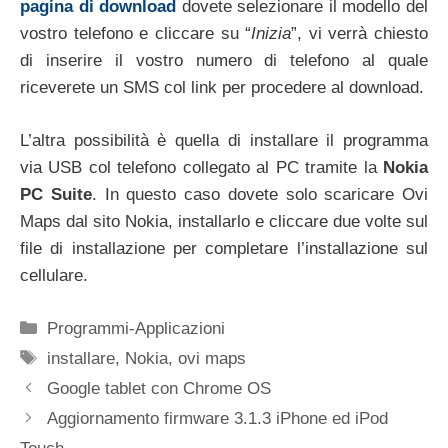
pagina di download
dovete selezionare il modello del
vostro telefono e cliccare su “
Inizia
”, vi verrà chiesto
di inserire il vostro numero di telefono al quale
riceverete un SMS col link per procedere al download.
L’altra possibilità è quella di installare il programma
via USB col telefono collegato al PC tramite la
Nokia
PC Suite
. In questo caso dovete solo scaricare Ovi
Maps dal sito Nokia, installarlo e cliccare due volte sul
file di installazione per completare l’installazione sul
cellulare.
Categorie
Programmi-Applicazioni
Tag
installare
,
Nokia
,
ovi maps
Google tablet con Chrome OS
Aggiornamento firmware 3.1.3 iPhone ed iPod