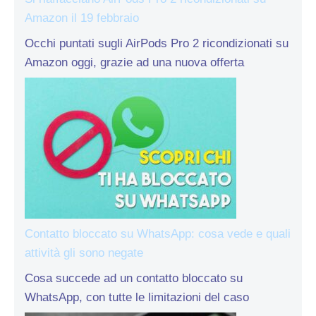
Amazon il 19 febbraio
Occhi puntati sugli AirPods Pro 2 ricondizionati su
Amazon oggi, grazie ad una nuova offerta
Contatto bloccato su WhatsApp: cosa vede e quali
attività gli sono negate
Cosa succede ad un contatto bloccato su
WhatsApp, con tutte le limitazioni del caso