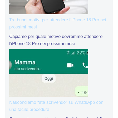
Tre buoni motivi per attendere l’iPhone 18 Pro nei
prossimi mesi
Capiamo per quale motivo dovremmo attendere
l'iPhone 18 Pro nei prossimi mesi
Nascondiamo “sta scrivendo” su WhatsApp con
una facile procedura