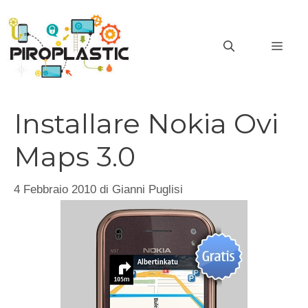
Vai
al
MEN
contenuto
Installare Nokia Ovi
Maps 3.0
4 Febbraio 2010
di
Gianni Puglisi