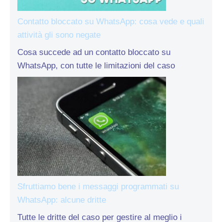
Contatto bloccato su WhatsApp: cosa vede e quali
attività gli sono negate
Cosa succede ad un contatto bloccato su
WhatsApp, con tutte le limitazioni del caso
Sfruttiamo bene i messaggi programmati su
WhatsApp: alcune dritte
Tutte le dritte del caso per gestire al meglio i