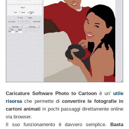
Caricature Software Photo to Cartoon
è un’
utile
risorsa
che permette di
convertire le fotografie in
cartoni animati
in pochi passaggi direttamente online
via browser.
Il suo funzionamento è davvero semplice.
Basta