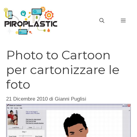
Vai
al
MEN
contenuto
Photo to Cartoon
per cartonizzare le
foto
21 Dicembre 2010
di
Gianni Puglisi