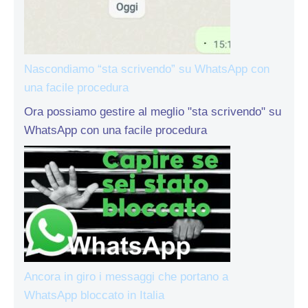
Nascondiamo “sta scrivendo” su WhatsApp con
una facile procedura
Ora possiamo gestire al meglio "sta scrivendo" su
WhatsApp con una facile procedura
Ancora in giro i messaggi che portano a
WhatsApp bloccato in Italia