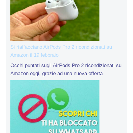
Si riaffacciano AirPods Pro 2 ricondizionati su
Amazon il 19 febbraio
Occhi puntati sugli AirPods Pro 2 ricondizionati su
Amazon oggi, grazie ad una nuova offerta