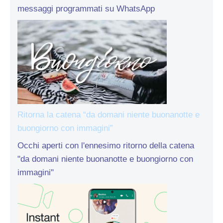
messaggi programmati su WhatsApp
Ritorna la catena “da domani niente buonanotte e
buongiorno con immagini”
Occhi aperti con l'ennesimo ritorno della catena
"da domani niente buonanotte e buongiorno con
immagini"