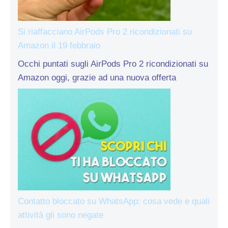
Si riaffacciano AirPods Pro 2 ricondizionati su
Amazon il 19 febbraio
Occhi puntati sugli AirPods Pro 2 ricondizionati su
Amazon oggi, grazie ad una nuova offerta
Contatto bloccato su WhatsApp: cosa vede e quali
attività gli sono negate