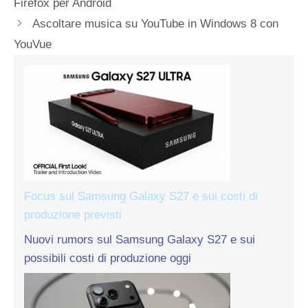
Firefox per Android
Ascoltare musica su YouTube in Windows 8 con
YouVue
Focus sul Samsung Galaxy S27 e sui costi di
produzione previsti
Nuovi rumors sul Samsung Galaxy S27 e sui
possibili costi di produzione oggi