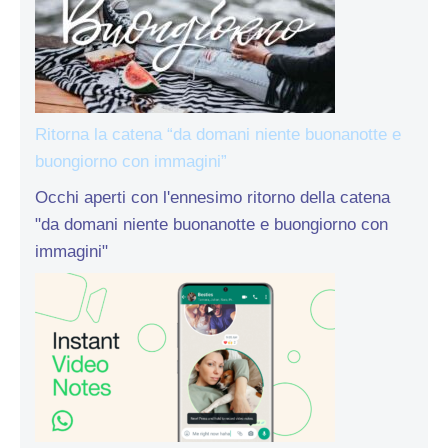
Ritorna la catena “da domani niente buonanotte e
buongiorno con immagini”
Occhi aperti con l'ennesimo ritorno della catena
"da domani niente buonanotte e buongiorno con
immagini"