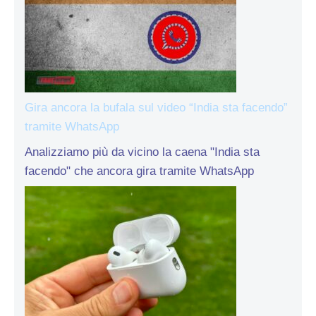
Gira ancora la bufala sul video “India sta facendo”
tramite WhatsApp
Analizziamo più da vicino la caena "India sta
facendo" che ancora gira tramite WhatsApp