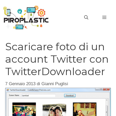
Vai
al
MEN
contenuto
Scaricare foto di un
account Twitter con
TwitterDownloader
7 Gennaio 2013
di
Gianni Puglisi