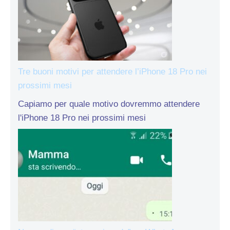
Tre buoni motivi per attendere l’iPhone 18 Pro nei
prossimi mesi
Capiamo per quale motivo dovremmo attendere
l'iPhone 18 Pro nei prossimi mesi