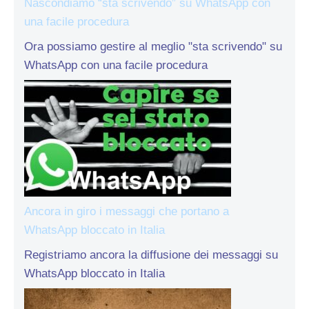
Nascondiamo “sta scrivendo” su WhatsApp con
una facile procedura
Ora possiamo gestire al meglio "sta scrivendo" su
WhatsApp con una facile procedura
Ancora in giro i messaggi che portano a
WhatsApp bloccato in Italia
Registriamo ancora la diffusione dei messaggi su
WhatsApp bloccato in Italia