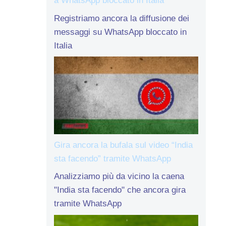
a WhatsApp bloccato in Italia
Registriamo ancora la diffusione dei
messaggi su WhatsApp bloccato in
Italia
Gira ancora la bufala sul video “India
sta facendo” tramite WhatsApp
Analizziamo più da vicino la caena
"India sta facendo" che ancora gira
tramite WhatsApp