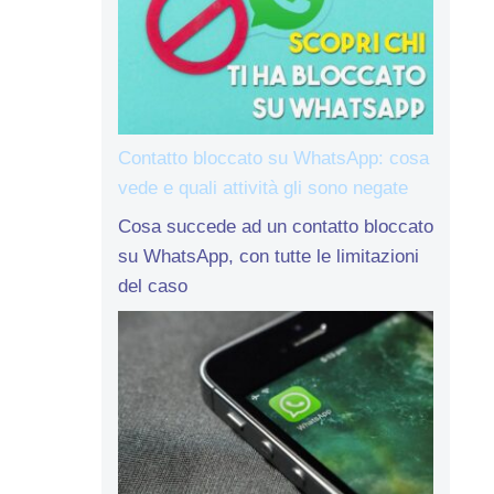
Contatto bloccato su WhatsApp: cosa
vede e quali attività gli sono negate
Cosa succede ad un contatto bloccato
su WhatsApp, con tutte le limitazioni
del caso