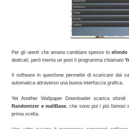
Per gli utenti che amano cambiare spesso lo
sfondo
dedicati, però merita un post il programma chiamato
Y
Il software in questione permette di scaricare dai vari
automatica attraverso una buona interfaccia grafica.
Yet Another Wallpaper Downloader scarica sfond
Randomizer e wallBase
, che sono poi i più famosi s
prima scelta.