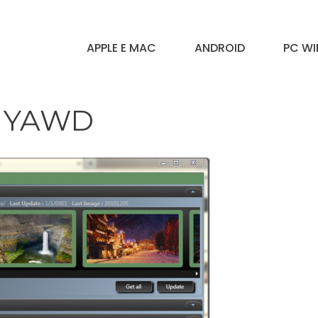
APPLE E MAC
ANDROID
PC W
on YAWD