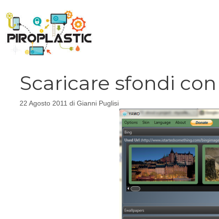
Vai
al
contenuto
Scaricare sfondi c
22 Agosto 2011
di
Gianni Puglisi