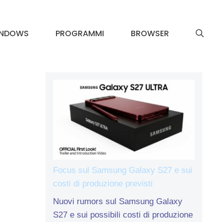
INDOWS
PROGRAMMI
BROWSER
Focus sul Samsung Galaxy S27 e sui
costi di produzione previsti
Nuovi rumors sul Samsung Galaxy
S27 e sui possibili costi di produzione