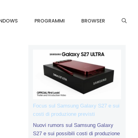
INDOWS
PROGRAMMI
BROWSER
Focus sul Samsung Galaxy S27 e sui
costi di produzione previsti
Nuovi rumors sul Samsung Galaxy
S27 e sui possibili costi di produzione