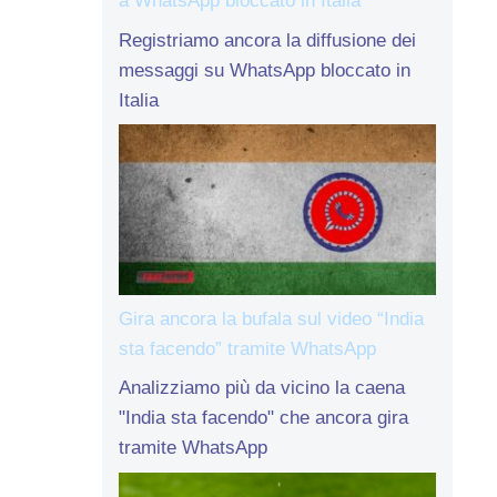
a WhatsApp bloccato in Italia
Registriamo ancora la diffusione dei
messaggi su WhatsApp bloccato in
Italia
Gira ancora la bufala sul video “India
sta facendo” tramite WhatsApp
Analizziamo più da vicino la caena
"India sta facendo" che ancora gira
tramite WhatsApp