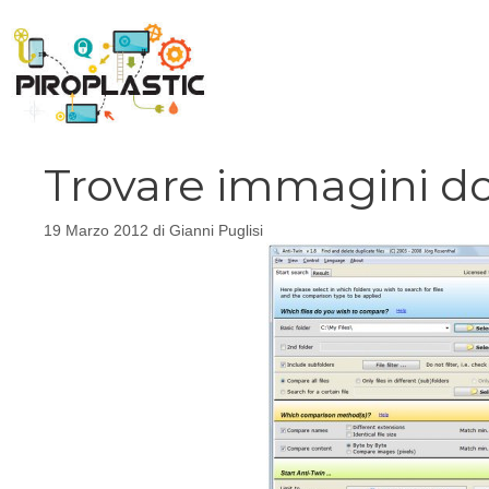
Vai
al
contenuto
Trovare immagini do
19 Marzo 2012
di
Gianni Puglisi