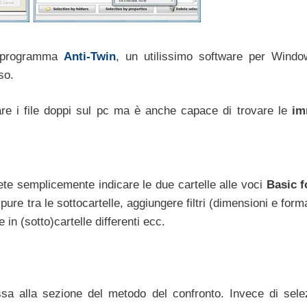
l programma
Anti-Twin
, un utilissimo software per Wind
so.
re i file doppi sul pc ma è anche capace di trovare le
im
vete semplicemente indicare le due cartelle alle voci
Basic f
ure tra le sottocartelle, aggiungere filtri (dimensioni e forma
le in (sotto)cartelle differenti ecc.
sa alla sezione del metodo del confronto. Invece di sele