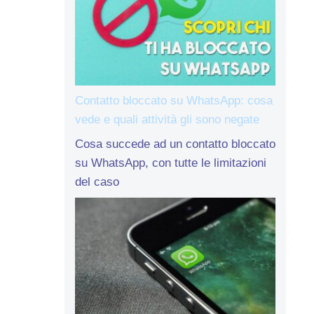
Contatto bloccato su WhatsApp: cosa
vede e quali attività gli sono negate
Cosa succede ad un contatto bloccato
su WhatsApp, con tutte le limitazioni
del caso