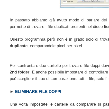
In passato abbiamo già avuto modo di parlare de
permette di trovare i file duplicati presenti nel disco fis
Questo programma però non è in grado solo di trova
duplicate
, comparandole pixel per pixel.
Per confrontare due cartelle per trovare file doppi do
2nd folder
. È anche possibile impostare di controllare p
può scegliere il tipo di comparazione: tutti i file, solo fi
►
ELIMINARE FILE DOPPI
Una volta impostate le cartelle da comparare si pas