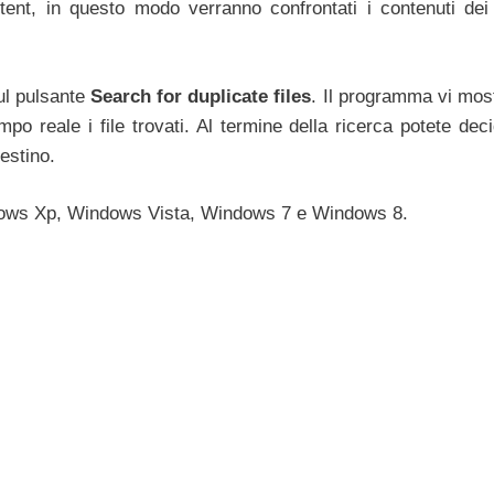
, in questo modo verranno confrontati i contenuti dei f
sul pulsante
Search for duplicate files
. Il programma vi most
mpo reale i file trovati. Al termine della ricerca potete dec
estino.
Windows Xp, Windows Vista, Windows 7 e Windows 8.