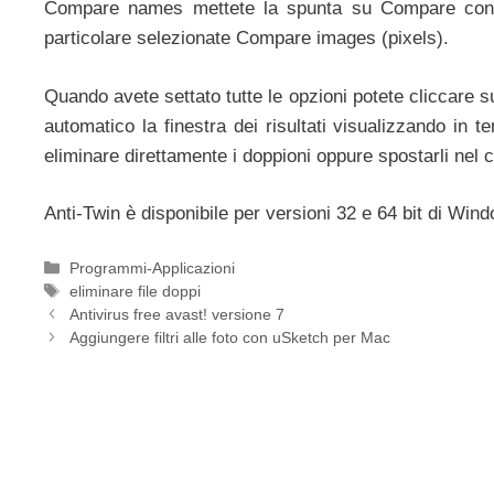
Compare names mettete la spunta su Compare content
particolare selezionate Compare images (pixels).
Quando avete settato tutte le opzioni potete cliccare 
automatico la finestra dei risultati visualizzando in te
eliminare direttamente i doppioni oppure spostarli nel c
Anti-Twin è disponibile per versioni 32 e 64 bit di 
Categorie
Programmi-Applicazioni
Tag
eliminare file doppi
Antivirus free avast! versione 7
Aggiungere filtri alle foto con uSketch per Mac