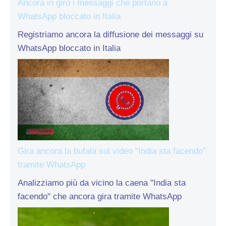
Ancora in giro i messaggi che portano a
WhatsApp bloccato in Italia
Registriamo ancora la diffusione dei messaggi su
WhatsApp bloccato in Italia
Gira ancora la bufala sul video “India sta facendo”
tramite WhatsApp
Analizziamo più da vicino la caena "India sta
facendo" che ancora gira tramite WhatsApp