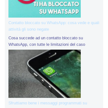
Contatto bloccato su WhatsApp: cosa vede e quali
attività gli sono negate
Cosa succede ad un contatto bloccato su
WhatsApp, con tutte le limitazioni del caso
Sfruttiamo bene i messaggi programmati su