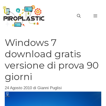
Vai
al
MEN
contenuto
Windows 7
download gratis
versione di prova 90
giorni
24 Agosto 2010
di
Gianni Puglisi