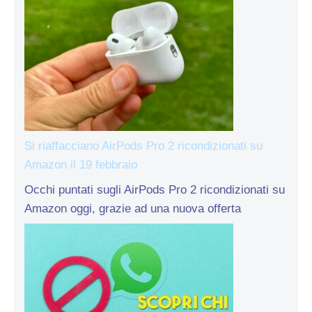
Si riaffacciano AirPods Pro 2 ricondizionati su
Amazon il 19 febbraio
Occhi puntati sugli AirPods Pro 2 ricondizionati su
Amazon oggi, grazie ad una nuova offerta