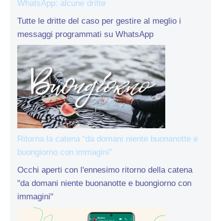
WhatsApp: alcune dritte
Tutte le dritte del caso per gestire al meglio i
messaggi programmati su WhatsApp
Ritorna la catena “da domani niente buonanotte e
buongiorno con immagini”
Occhi aperti con l'ennesimo ritorno della catena
"da domani niente buonanotte e buongiorno con
immagini"