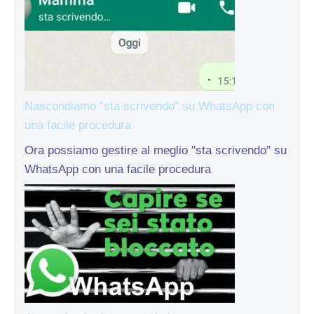
Nascondiamo “sta scrivendo” su WhatsApp con
una facile procedura
Ora possiamo gestire al meglio "sta scrivendo" su
WhatsApp con una facile procedura