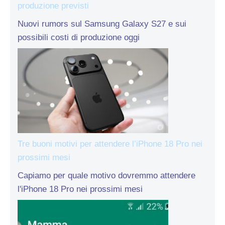
produzione previsti
Nuovi rumors sul Samsung Galaxy S27 e sui
possibili costi di produzione oggi
Tre buoni motivi per attendere l’iPhone 18 Pro nei
prossimi mesi
Capiamo per quale motivo dovremmo attendere
l'iPhone 18 Pro nei prossimi mesi