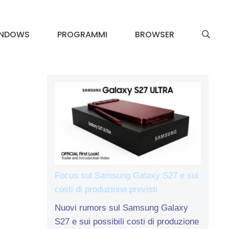
INDOWS
PROGRAMMI
BROWSER
Focus sul Samsung Galaxy S27 e sui
costi di produzione previsti
Nuovi rumors sul Samsung Galaxy
S27 e sui possibili costi di produzione