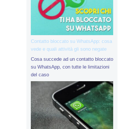
Contatto bloccato su WhatsApp: cosa
vede e quali attività gli sono negate
Cosa succede ad un contatto bloccato
su WhatsApp, con tutte le limitazioni
del caso