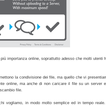
ù importanza online, soprattutto adesso che molti utenti 
ettono la condivisione dei file, ma quello che vi presentia
te online, ma anche di non caricare il file su un server e
scambio file.
 chi vogliamo, in modo molto semplice ed in tempo reale. 