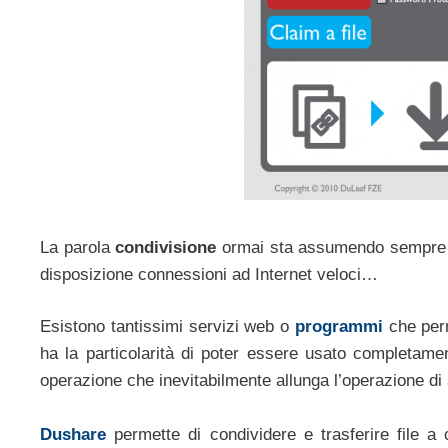
La parola
condivisione
ormai sta assumendo sempre pi
disposizione connessioni ad Internet veloci…
Esistono tantissimi servizi web o
programmi
che perm
ha la particolarità di poter essere usato completamen
operazione che inevitabilmente allunga l’operazione di 
Dushare
permette di condividere e trasferire file a