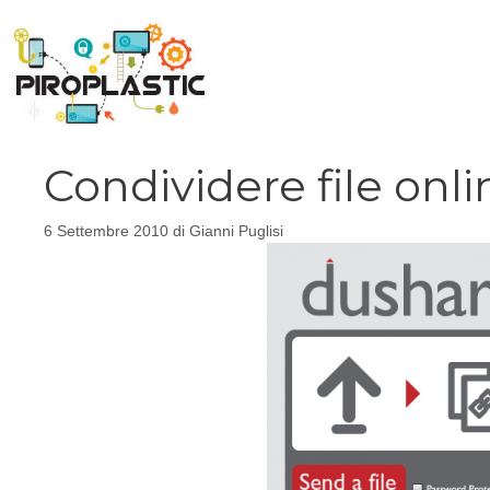
Vai
al
contenuto
Condividere file onl
6 Settembre 2010
di
Gianni Puglisi