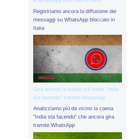
a WhatsApp bloccato in Italia
Registriamo ancora la diffusione dei
messaggi su WhatsApp bloccato in
Italia
Gira ancora la bufala sul video “India
sta facendo” tramite WhatsApp
Analizziamo più da vicino la caena
"India sta facendo" che ancora gira
tramite WhatsApp