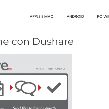
APPLE E MAC
ANDROID
PC W
ine con Dushare