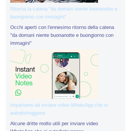
Ritorna la catena “da domani niente buonanotte e
buongiorno con immagini”
Occhi aperti con l'ennesimo ritorno della catena
"da domani niente buonanotte e buongiorno con
immagini"
Impariamo ad inviare video WhatsApp che si
autodistruggono
Alcune dritte molto utili per inviare video