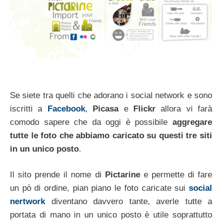
Se siete tra quelli che adorano i social network e sono
iscritti a
Facebook
,
Picasa
e
Flickr
allora vi farà
comodo sapere che da oggi è possibile
aggregare
tutte le foto che abbiamo caricato su questi tre siti
in un unico posto
.
Il sito prende il nome di
Pictarine
e permette di fare
un pò di ordine, pian piano le foto caricate sui
social
nertwork
diventano davvero tante, averle tutte a
portata di mano in un unico posto è utile soprattutto