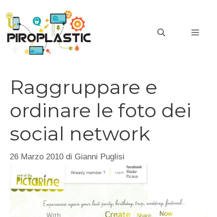
Vai
al
MEN
contenuto
Raggruppare e
ordinare le foto dei
social network
26 Marzo 2010
di
Gianni Puglisi