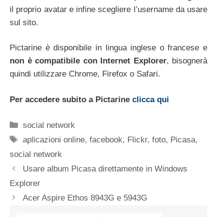
il proprio avatar e infine scegliere l’username da usare
sul sito.
Pictarine è disponibile in lingua inglese o francese e
non è compatibile con Internet Explorer
, bisognerà
quindi utilizzare Chrome, Firefox o Safari.
Per accedere subito a Pictarine
clicca qui
Categorie
social network
Tag
aplicazioni online
,
facebook
,
Flickr
,
foto
,
Picasa
,
social network
Usare album Picasa direttamente in Windows
Explorer
Acer Aspire Ethos 8943G e 5943G