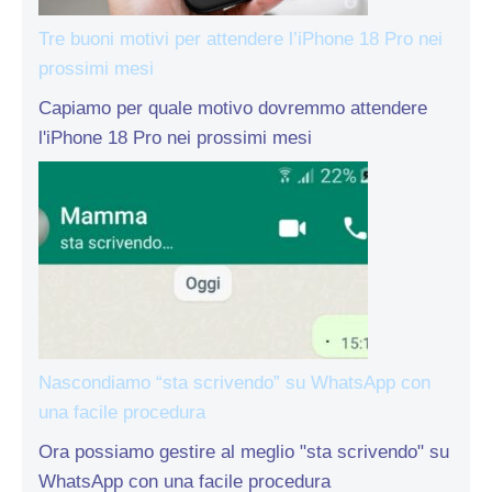
Tre buoni motivi per attendere l’iPhone 18 Pro nei
prossimi mesi
Capiamo per quale motivo dovremmo attendere
l'iPhone 18 Pro nei prossimi mesi
Nascondiamo “sta scrivendo” su WhatsApp con
una facile procedura
Ora possiamo gestire al meglio "sta scrivendo" su
WhatsApp con una facile procedura