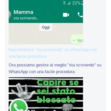
Nascondiamo “sta scrivendo” su WhatsApp con
una facile procedura
Ora possiamo gestire al meglio "sta scrivendo" su
WhatsApp con una facile procedura