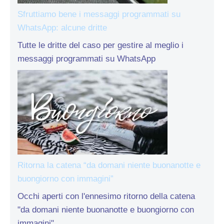
Sfruttiamo bene i messaggi programmati su
WhatsApp: alcune dritte
Tutte le dritte del caso per gestire al meglio i
messaggi programmati su WhatsApp
Ritorna la catena “da domani niente buonanotte e
buongiorno con immagini”
Occhi aperti con l'ennesimo ritorno della catena
"da domani niente buonanotte e buongiorno con
immagini"