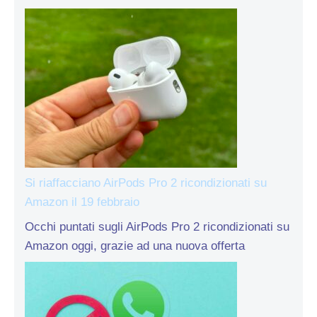
Si riaffacciano AirPods Pro 2 ricondizionati su
Amazon il 19 febbraio
Occhi puntati sugli AirPods Pro 2 ricondizionati su
Amazon oggi, grazie ad una nuova offerta