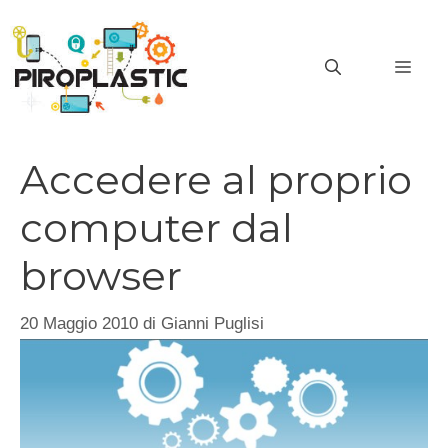
Vai
al
MEN
contenuto
Accedere al proprio
computer dal
browser
20 Maggio 2010
di
Gianni Puglisi