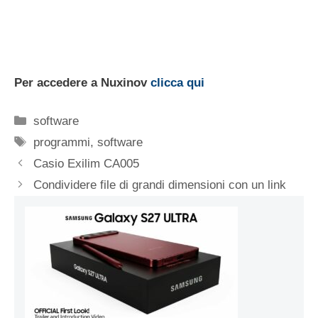
Per accedere a Nuxinov
clicca qui
Categorie
software
Tag
programmi
,
software
Casio Exilim CA005
Condividere file di grandi dimensioni con un link