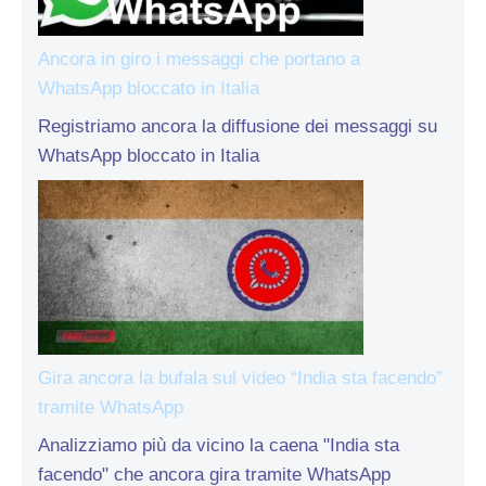
Ancora in giro i messaggi che portano a
WhatsApp bloccato in Italia
Registriamo ancora la diffusione dei messaggi su
WhatsApp bloccato in Italia
Gira ancora la bufala sul video “India sta facendo”
tramite WhatsApp
Analizziamo più da vicino la caena "India sta
facendo" che ancora gira tramite WhatsApp