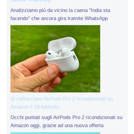
Analizziamo più da vicino la caena "India sta
facendo" che ancora gira tramite WhatsApp
Si riaffacciano AirPods Pro 2 ricondizionati su
Amazon il 19 febbraio
Occhi puntati sugli AirPods Pro 2 ricondizionati su
Amazon oggi, grazie ad una nuova offerta