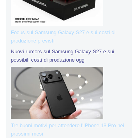
Focus sul Samsung Galaxy S27 e sui costi di
produzione previsti
Nuovi rumors sul Samsung Galaxy S27 e sui
possibili costi di produzione oggi
Tre buoni motivi per attendere l’iPhone 18 Pro nei
prossimi mesi