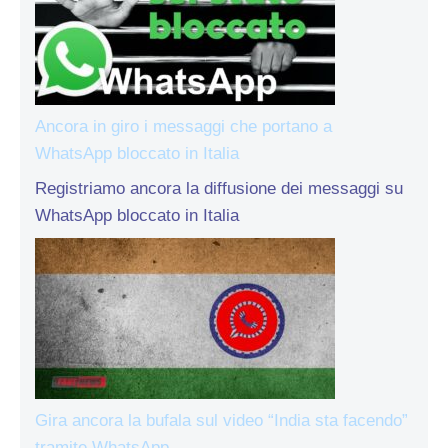
Ancora in giro i messaggi che portano a
WhatsApp bloccato in Italia
Registriamo ancora la diffusione dei messaggi su
WhatsApp bloccato in Italia
Gira ancora la bufala sul video “India sta facendo”
tramite WhatsApp