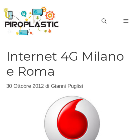
Vai
al
MEN
contenuto
Internet 4G Milano
e Roma
30 Ottobre 2012
di
Gianni Puglisi