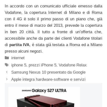
In accordo con un comunicato ufficiale emesso dalla
Vodafone, la copertura Internet di Milano e di Roma
con il 4G è solo il primo passo di un piano che, già
entro il mese di marzo del 2013, prevede la copertura
in ben 20 città. Il tutto a fronte di un’offerta che,
accessibile anche da parte dei clienti Vodafone titolari
di
partita IVA
, è stata già testata a Roma ed a Milano
presso alcuni negozi.
Categorie
internet
Tag
iphone 5
,
prezzi iPhone 5
,
Vodafone Relax
Samsung Nexus 10 presentato da Google
Apple integra hardware-software e servizi