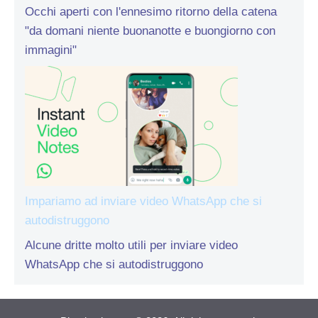
Occhi aperti con l'ennesimo ritorno della catena
"da domani niente buonanotte e buongiorno con
immagini"
Impariamo ad inviare video WhatsApp che si
autodistruggono
Alcune dritte molto utili per inviare video
WhatsApp che si autodistruggono