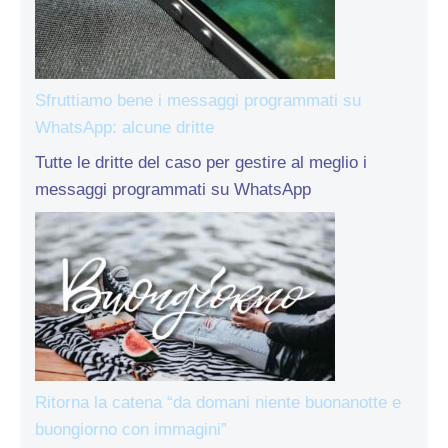
Sfruttiamo bene i messaggi programmati su
WhatsApp: alcune dritte
Tutte le dritte del caso per gestire al meglio i
messaggi programmati su WhatsApp
Ritorna la catena “da domani niente buonanotte e
buongiorno con immagini”