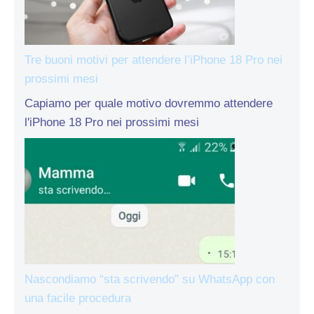
Tre buoni motivi per attendere l’iPhone 18 Pro nei
prossimi mesi
Capiamo per quale motivo dovremmo attendere
l'iPhone 18 Pro nei prossimi mesi
Nascondiamo “sta scrivendo” su WhatsApp con
una facile procedura