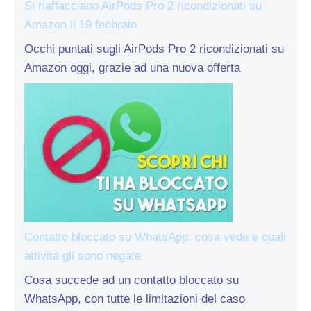
Si riaffacciano AirPods Pro 2 ricondizionati su
Amazon il 19 febbraio
Occhi puntati sugli AirPods Pro 2 ricondizionati su
Amazon oggi, grazie ad una nuova offerta
Contatto bloccato su WhatsApp: cosa vede e quali
attività gli sono negate
Cosa succede ad un contatto bloccato su
WhatsApp, con tutte le limitazioni del caso