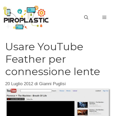
Vai
al
MEN
contenuto
Usare YouTube
Feather per
connessione lente
20 Luglio 2012
di
Gianni Puglisi