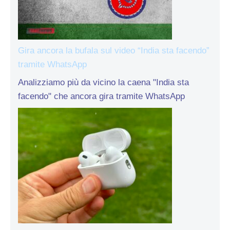
Gira ancora la bufala sul video “India sta facendo”
tramite WhatsApp
Analizziamo più da vicino la caena "India sta
facendo" che ancora gira tramite WhatsApp