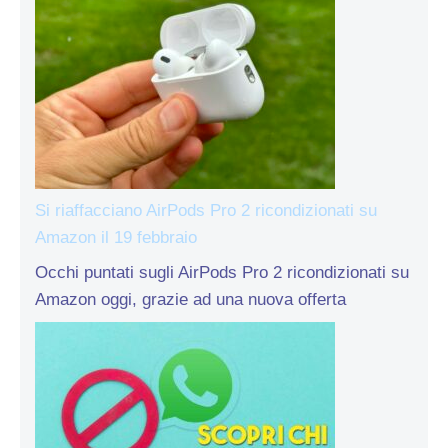
Si riaffacciano AirPods Pro 2 ricondizionati su
Amazon il 19 febbraio
Occhi puntati sugli AirPods Pro 2 ricondizionati su
Amazon oggi, grazie ad una nuova offerta