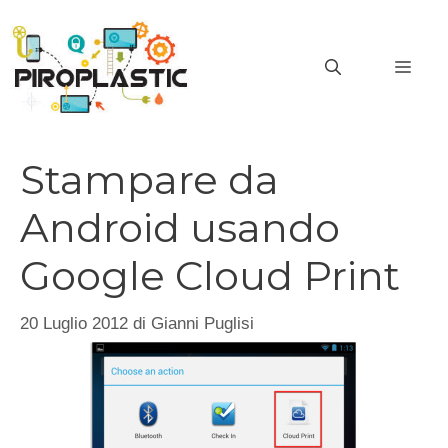
Vai
al
MEN
contenuto
Stampare da
Android usando
Google Cloud Print
20 Luglio 2012
di
Gianni Puglisi