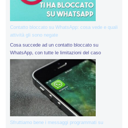
Contatto bloccato su WhatsApp: cosa vede e quali
attività gli sono negate
Cosa succede ad un contatto bloccato su
WhatsApp, con tutte le limitazioni del caso
Sfruttiamo bene i messaggi programmati su