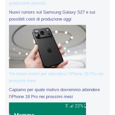
produzione previsti
Nuovi rumors sul Samsung Galaxy S27 e sui
possibili costi di produzione oggi
Tre buoni motivi per attendere l’iPhone 18 Pro nei
prossimi mesi
Capiamo per quale motivo dovremmo attendere
l'iPhone 18 Pro nei prossimi mesi