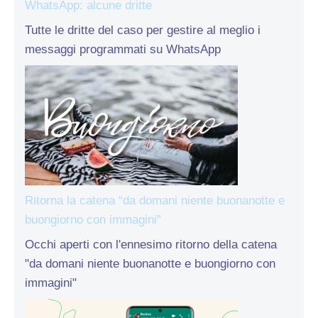
WhatsApp: alcune dritte
Tutte le dritte del caso per gestire al meglio i
messaggi programmati su WhatsApp
Ritorna la catena “da domani niente buonanotte e
buongiorno con immagini”
Occhi aperti con l'ennesimo ritorno della catena
"da domani niente buonanotte e buongiorno con
immagini"