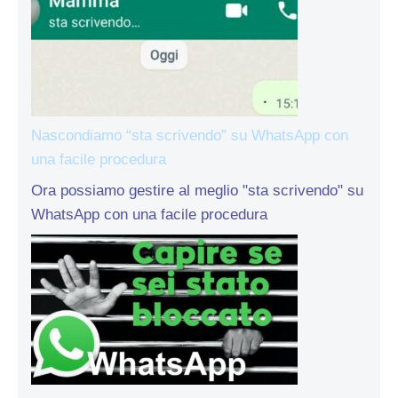
Nascondiamo “sta scrivendo” su WhatsApp con
una facile procedura
Ora possiamo gestire al meglio "sta scrivendo" su
WhatsApp con una facile procedura