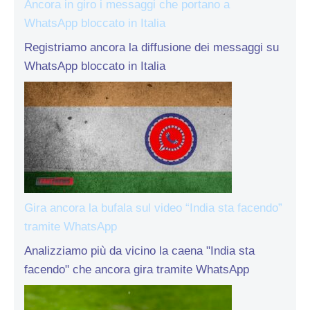
Ancora in giro i messaggi che portano a
WhatsApp bloccato in Italia
Registriamo ancora la diffusione dei messaggi su
WhatsApp bloccato in Italia
Gira ancora la bufala sul video “India sta facendo”
tramite WhatsApp
Analizziamo più da vicino la caena "India sta
facendo" che ancora gira tramite WhatsApp