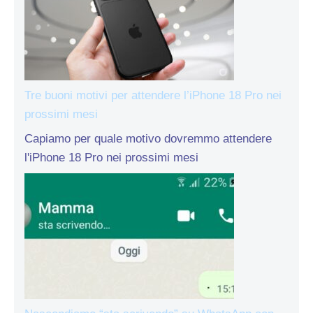
Tre buoni motivi per attendere l’iPhone 18 Pro nei
prossimi mesi
Capiamo per quale motivo dovremmo attendere
l'iPhone 18 Pro nei prossimi mesi