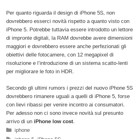
Per quanto riguarda il design di iPhone 5S, non
dovrebbero esserci novità rispetto a quanto visto con
iPhone 5. Potrebbe tuttavia essere introdotto un lettore
di impronte digitali, la RAM dovrebbe avere dimensioni
maggiori e dovrebbero essere anche perfezionati gli
obiettivi delle fotocamere, con 12 megapixel di
risoluzione e l’introduzione di un sistema scatto-lenti
per migliorare le foto in HDR.
Secondo gli ultimi rumors i prezzi del nuovo iPhone 5S
dovrebbero rimanere uguali a quelli di iPhone 5, forse
con lievi ribassi per venire incontro ai consumatori.
Per adesso non ci sono invece novità sul presunto
arrivo di un
iPhone low cost
.
Categorie
iphone
Tag