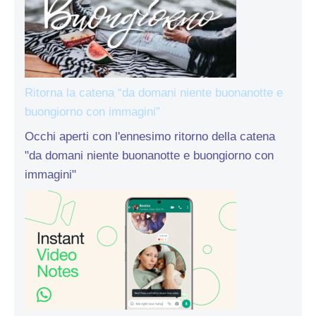
Ritorna la catena “da domani niente buonanotte e
buongiorno con immagini”
Occhi aperti con l'ennesimo ritorno della catena
"da domani niente buonanotte e buongiorno con
immagini"