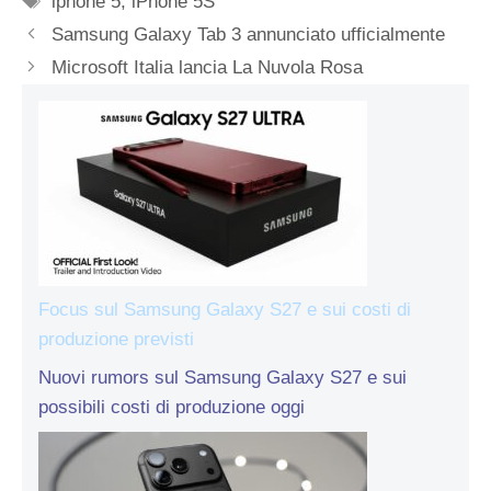
iphone 5
,
iPhone 5S
Samsung Galaxy Tab 3 annunciato ufficialmente
Microsoft Italia lancia La Nuvola Rosa
Focus sul Samsung Galaxy S27 e sui costi di
produzione previsti
Nuovi rumors sul Samsung Galaxy S27 e sui
possibili costi di produzione oggi