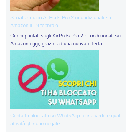
Si riaffacciano AirPods Pro 2 ricondizionati su
Amazon il 19 febbraio
Occhi puntati sugli AirPods Pro 2 ricondizionati su
Amazon oggi, grazie ad una nuova offerta
Contatto bloccato su WhatsApp: cosa vede e quali
attività gli sono negate