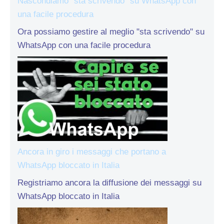
Nascondiamo “sta scrivendo” su WhatsApp con
una facile procedura
Ora possiamo gestire al meglio "sta scrivendo" su
WhatsApp con una facile procedura
Ancora in giro i messaggi che portano a
WhatsApp bloccato in Italia
Registriamo ancora la diffusione dei messaggi su
WhatsApp bloccato in Italia