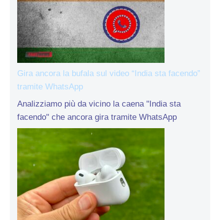
Gira ancora la bufala sul video “India sta facendo”
tramite WhatsApp
Analizziamo più da vicino la caena "India sta
facendo" che ancora gira tramite WhatsApp