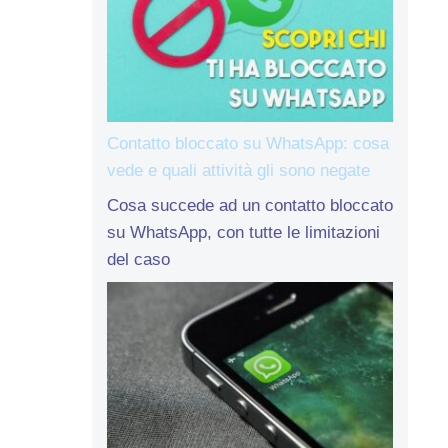
Contatto bloccato su WhatsApp: cosa
vede e quali attività gli sono negate
Cosa succede ad un contatto bloccato
su WhatsApp, con tutte le limitazioni
del caso