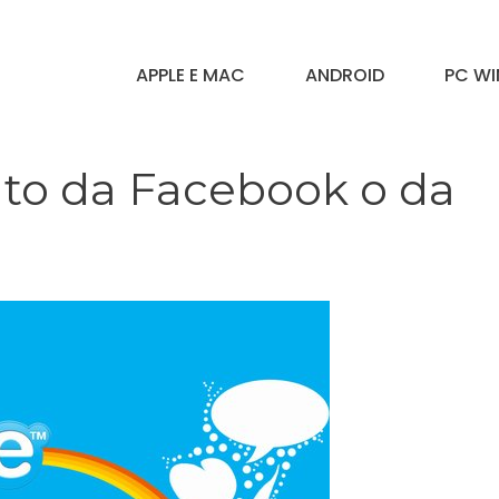
APPLE E MAC
ANDROID
PC W
ato da Facebook o da