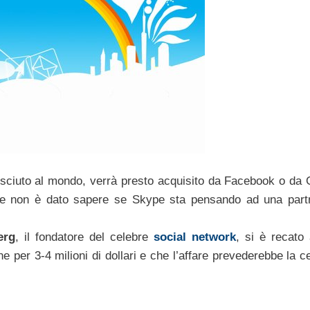
nosciuto al mondo, verrà presto acquisito da Facebook o da 
 se non è dato sapere se Skype sta pensando ad una part
erg
, il fondatore del celebre
social network
, si è recato
e per 3-4 milioni di dollari e che l’affare prevederebbe la c