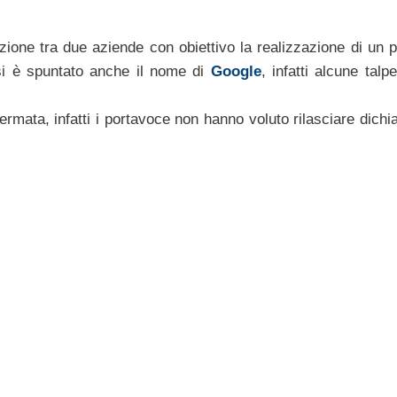
azione tra due aziende con obiettivo la realizzazione di un 
si è spuntato anche il nome di
Google
, infatti alcune tal
.
ata, infatti i portavoce non hanno voluto rilasciare dichia