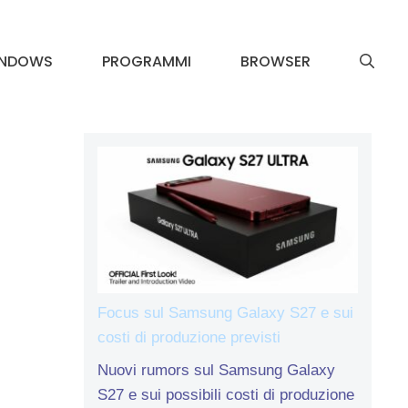
INDOWS
PROGRAMMI
BROWSER
Focus sul Samsung Galaxy S27 e sui
costi di produzione previsti
Nuovi rumors sul Samsung Galaxy
S27 e sui possibili costi di produzione