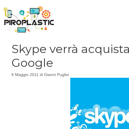
Vai
al
contenuto
Skype verrà acquist
Google
6 Maggio 2011
di
Gianni Puglisi