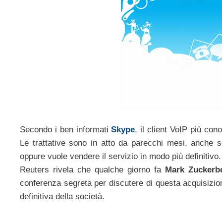
Secondo i ben informati
Skype
, il client VoIP più co
Le trattative sono in atto da parecchi mesi, anche
oppure vuole vendere il servizio in modo più definitivo.
Reuters rivela che qualche giorno fa
Mark Zuckerb
conferenza segreta per discutere di questa acquisizion
definitiva della società.