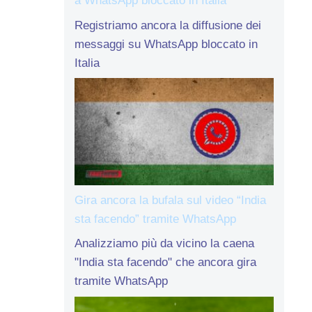
a WhatsApp bloccato in Italia
Registriamo ancora la diffusione dei
messaggi su WhatsApp bloccato in
Italia
Gira ancora la bufala sul video “India
sta facendo” tramite WhatsApp
Analizziamo più da vicino la caena
"India sta facendo" che ancora gira
tramite WhatsApp