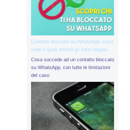
Contatto bloccato su WhatsApp: cosa
vede e quali attività gli sono negate
Cosa succede ad un contatto bloccato
su WhatsApp, con tutte le limitazioni
del caso