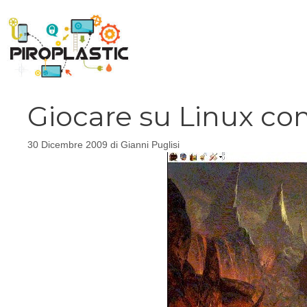
Vai
al
contenuto
Giocare su Linux c
30 Dicembre 2009
di
Gianni Puglisi