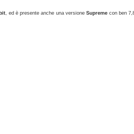
bit
, ed è presente anche una versione
Supreme
con ben 7,