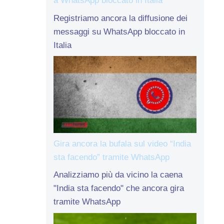
a WhatsApp bloccato in Italia
Registriamo ancora la diffusione dei
messaggi su WhatsApp bloccato in
Italia
Gira ancora la bufala sul video “India
sta facendo” tramite WhatsApp
Analizziamo più da vicino la caena
"India sta facendo" che ancora gira
tramite WhatsApp