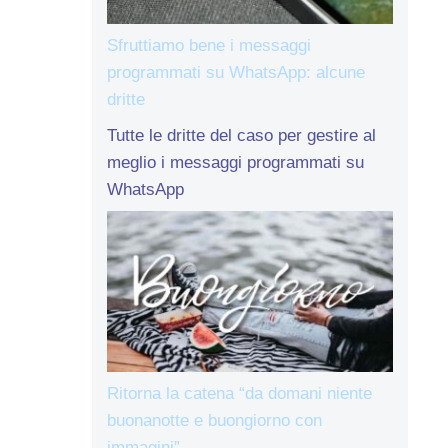
Sfruttiamo bene i messaggi
programmati su WhatsApp: alcune
dritte
Tutte le dritte del caso per gestire al
meglio i messaggi programmati su
WhatsApp
Ritorna la catena “da domani niente
buonanotte e buongiorno con
immagini”