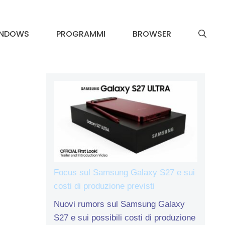
INDOWS
PROGRAMMI
BROWSER
Focus sul Samsung Galaxy S27 e sui
costi di produzione previsti
Nuovi rumors sul Samsung Galaxy
S27 e sui possibili costi di produzione