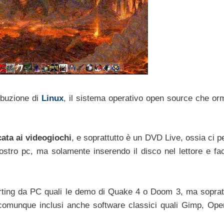
ibuzione di
Linux
, il sistema operativo open source che orma
ata ai videogiochi
, e soprattutto è un DVD Live, ossia ci p
ostro pc, ma solamente inserendo il disco nel lettore e fa
orting da PC quali le demo di Quake 4 o Doom 3, ma sopratt
 comunque inclusi anche software classici quali Gimp, Ope