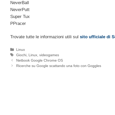
NeverBall
NeverPutt
Super Tux
PPracer
Trovate tutte le informazioni utili sul
sito ufficiale di
Categorie
Linux
Tag
Giochi
,
Linux
,
videogames
Netbook Google Chrome OS
Ricerche su Google scattando una foto con Goggles