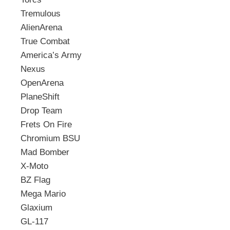
Tremulous
AlienArena
True Combat
America’s Army
Nexus
OpenArena
PlaneShift
Drop Team
Frets On Fire
Chromium BSU
Mad Bomber
X-Moto
BZ Flag
Mega Mario
Glaxium
GL-117