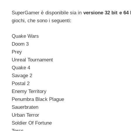
SuperGamer è disponibile sia in
versione 32 bit e 64 
giochi, che sono i seguenti:
Quake Wars
Doom 3
Prey
Unreal Tournament
Quake 4
Savage 2
Postal 2
Enemy Territory
Penumbra Black Plague
Sauerbraten
Urban Terror
Soldier Of Fortune
Torcs