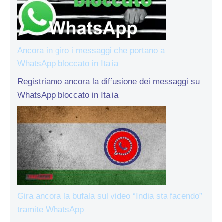
Ancora in giro i messaggi che portano a
WhatsApp bloccato in Italia
Registriamo ancora la diffusione dei messaggi su
WhatsApp bloccato in Italia
Gira ancora la bufala sul video “India sta facendo”
tramite WhatsApp