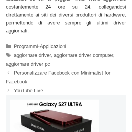
costantemente 24 ore su 24, collegandosi
direttamente ai siti dei diversi produttori di hardware,
permettendo di avere sempre gli ultimi driver
aggiornati.
Categorie
Programmi-Applicazioni
Tag
aggiornare driver
,
aggiornare driver computer
,
aggiornare driver pc
Personalizzare Facebook con Minimalist for
Facebook
YouTube Live