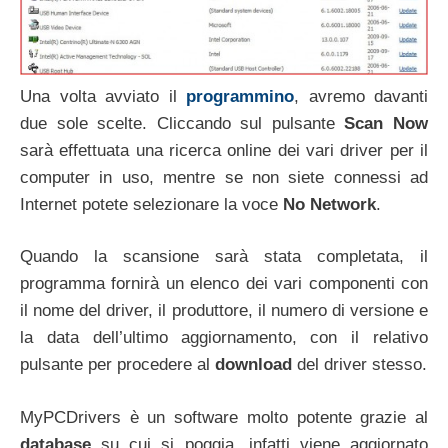
Una volta avviato il
programmino
, avremo davanti
due sole scelte. Cliccando sul pulsante
Scan Now
sarà effettuata una ricerca online dei vari driver per il
computer in uso, mentre se non siete connessi ad
Internet potete selezionare la voce
No Network
.
Quando la scansione sarà stata completata, il
programma fornirà un elenco dei vari componenti con
il nome del driver, il produttore, il numero di versione e
la data dell’ultimo aggiornamento, con il relativo
pulsante per procedere al
download
del driver stesso.
MyPCDrivers è un software molto potente grazie al
database
su cui si poggia, infatti viene aggiornato