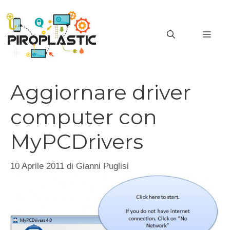
Vai
al
MEN
contenuto
Aggiornare driver
computer con
MyPCDrivers
10 Aprile 2011
di
Gianni Puglisi