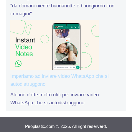
"da domani niente buonanotte e buongiorno con
immagini"
Impariamo ad inviare video WhatsApp che si
autodistruggono
Alcune dritte molto utili per inviare video
WhatsApp che si autodistruggono
Piroplastic.com © 2026. All right reserverd.