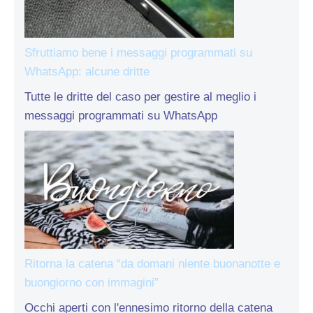
Sfruttiamo bene i messaggi programmati su
WhatsApp: alcune dritte
Tutte le dritte del caso per gestire al meglio i
messaggi programmati su WhatsApp
Ritorna la catena “da domani niente buonanotte e
buongiorno con immagini”
Occhi aperti con l'ennesimo ritorno della catena