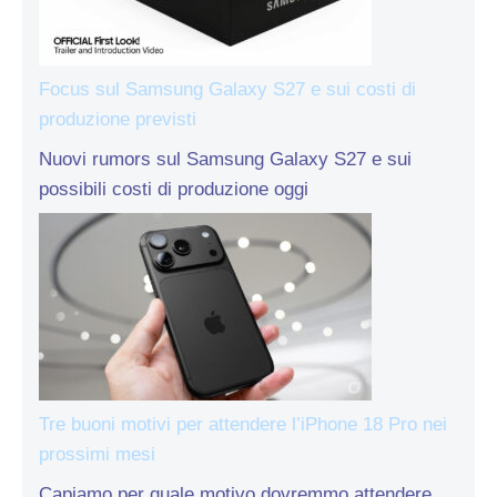
Focus sul Samsung Galaxy S27 e sui costi di
produzione previsti
Nuovi rumors sul Samsung Galaxy S27 e sui
possibili costi di produzione oggi
Tre buoni motivi per attendere l’iPhone 18 Pro nei
prossimi mesi
Capiamo per quale motivo dovremmo attendere