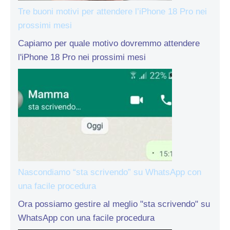
Tre buoni motivi per attendere l’iPhone 18 Pro nei
prossimi mesi
Capiamo per quale motivo dovremmo attendere
l'iPhone 18 Pro nei prossimi mesi
Nascondiamo “sta scrivendo” su WhatsApp con
una facile procedura
Ora possiamo gestire al meglio "sta scrivendo" su
WhatsApp con una facile procedura