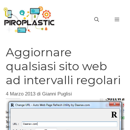
Vai
al
MEN
contenuto
Aggiornare
qualsiasi sito web
ad intervalli regolari
4 Marzo 2013
di
Gianni Puglisi