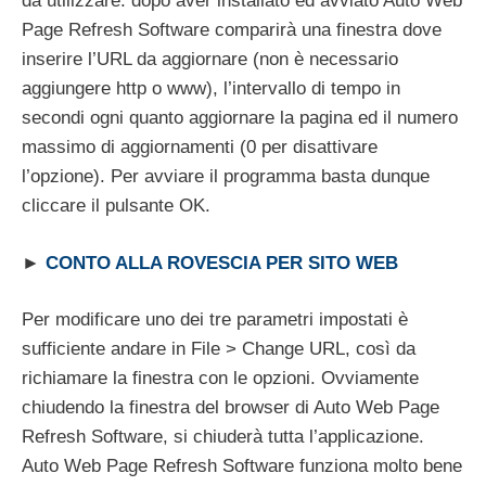
da utilizzare: dopo aver installato ed avviato Auto Web
Page Refresh Software comparirà una finestra dove
inserire l’URL da aggiornare (non è necessario
aggiungere http o www), l’intervallo di tempo in
secondi ogni quanto aggiornare la pagina ed il numero
massimo di aggiornamenti (0 per disattivare
l’opzione). Per avviare il programma basta dunque
cliccare il pulsante OK.
►
CONTO ALLA ROVESCIA PER SITO WEB
Per modificare uno dei tre parametri impostati è
sufficiente andare in File > Change URL, così da
richiamare la finestra con le opzioni. Ovviamente
chiudendo la finestra del browser di Auto Web Page
Refresh Software, si chiuderà tutta l’applicazione.
Auto Web Page Refresh Software funziona molto bene