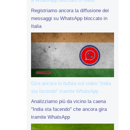
a WhatsApp bloccato in Italia
Registriamo ancora la diffusione dei
messaggi su WhatsApp bloccato in
Italia
Gira ancora la bufala sul video “India
sta facendo” tramite WhatsApp
Analizziamo più da vicino la caena
"India sta facendo" che ancora gira
tramite WhatsApp