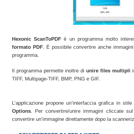
Hexonic ScanToPDF
è un programma molto intere
formato PDF
. È possibile convertire anche immagini
programma.
Il programma permette inoltre di
unire files multipli
i
TIFF, Multipage-TIFF, BMP, PNG e GIF.
L’applicazione propone un’interfaccia grafica in st
Options
. Per convertire/unire immagini cliccate su
convertire un’immagine direttamente dopo la scanneri