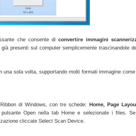
ssante che consente di
convertire immagini scanneriz
 già presenti sul computer semplicemente trascinandole de
n una sola volta, supportando molti formati immagine com
ile Ribbon di Windows, con tre schede:
Home, Page Layou
l pulsante Open nella tab Home e selezionate i files. Se
zzazione cliccate Select Scan Device.