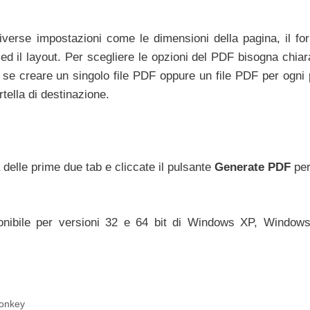
verse impostazioni come le dimensioni della pagina, il for
i ed il layout. Per scegliere le opzioni del PDF bisogna chia
 se creare un singolo file PDF oppure un file PDF per ogni 
rtella di destinazione.
delle prime due tab e cliccate il pulsante
Generate PDF
per
nibile per versioni 32 e 64 bit di Windows XP, Windows
Monkey