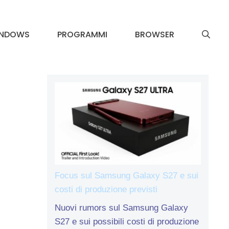
INDOWS
PROGRAMMI
BROWSER
Focus sul Samsung Galaxy S27 e sui
costi di produzione previsti
Nuovi rumors sul Samsung Galaxy
S27 e sui possibili costi di produzione