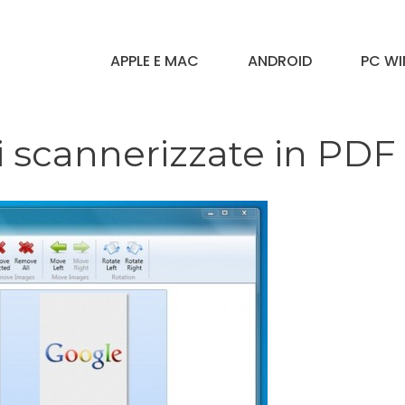
APPLE E MAC
ANDROID
PC W
 scannerizzate in PDF