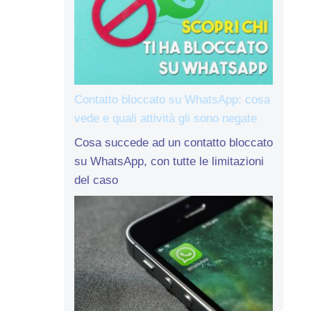
Contatto bloccato su WhatsApp: cosa
vede e quali attività gli sono negate
Cosa succede ad un contatto bloccato
su WhatsApp, con tutte le limitazioni
del caso