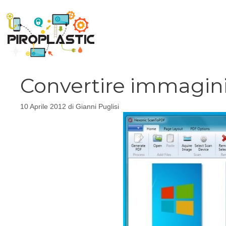
Vai
al
contenuto
Convertire immagini
10 Aprile 2012
di
Gianni Puglisi