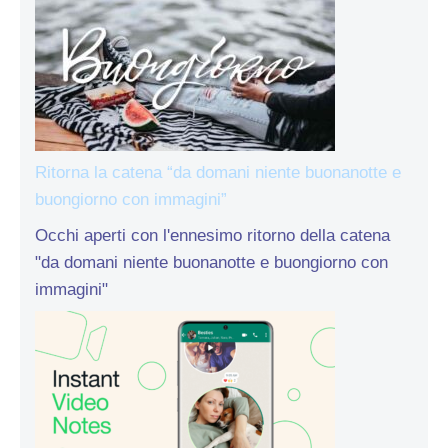
Ritorna la catena “da domani niente buonanotte e
buongiorno con immagini”
Occhi aperti con l'ennesimo ritorno della catena
"da domani niente buonanotte e buongiorno con
immagini"