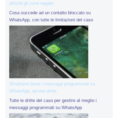
attività gli sono negate
Cosa succede ad un contatto bloccato su
WhatsApp, con tutte le limitazioni del caso
Sfruttiamo bene i messaggi programmati su
WhatsApp: alcune dritte
Tutte le dritte del caso per gestire al meglio i
messaggi programmati su WhatsApp