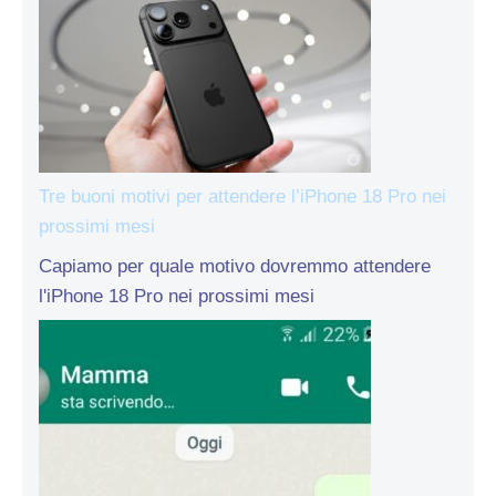
Tre buoni motivi per attendere l’iPhone 18 Pro nei
prossimi mesi
Capiamo per quale motivo dovremmo attendere
l'iPhone 18 Pro nei prossimi mesi