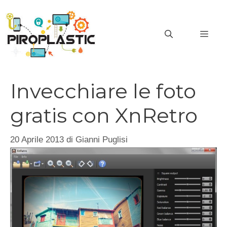
Vai
al
MEN
contenuto
Invecchiare le foto
gratis con XnRetro
20 Aprile 2013
di
Gianni Puglisi