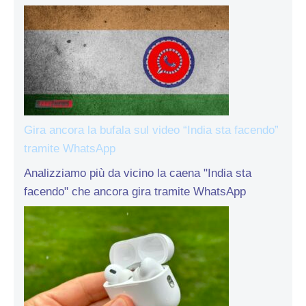
Gira ancora la bufala sul video “India sta facendo”
tramite WhatsApp
Analizziamo più da vicino la caena "India sta
facendo" che ancora gira tramite WhatsApp