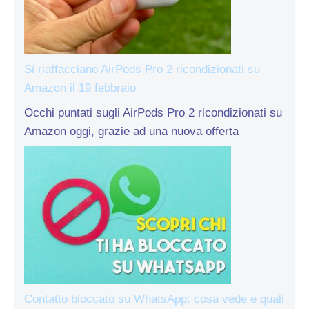
Si riaffacciano AirPods Pro 2 ricondizionati su
Amazon il 19 febbraio
Occhi puntati sugli AirPods Pro 2 ricondizionati su
Amazon oggi, grazie ad una nuova offerta
Contatto bloccato su WhatsApp: cosa vede e quali