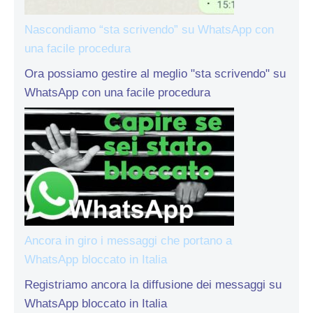
Nascondiamo “sta scrivendo” su WhatsApp con
una facile procedura
Ora possiamo gestire al meglio "sta scrivendo" su
WhatsApp con una facile procedura
Ancora in giro i messaggi che portano a
WhatsApp bloccato in Italia
Registriamo ancora la diffusione dei messaggi su
WhatsApp bloccato in Italia