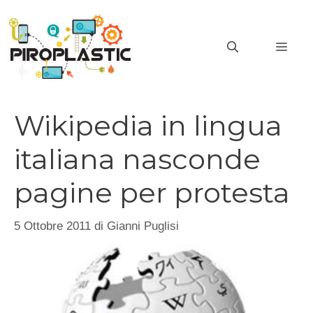
Vai
al
MEN
contenuto
Wikipedia in lingua
italiana nasconde
pagine per protesta
5 Ottobre 2011
di
Gianni Puglisi