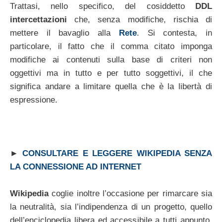
Trattasi, nello specifico, del cosiddetto
DDL
intercettazioni
che, senza modifiche, rischia di
mettere il bavaglio alla
Rete
. Si contesta, in
particolare, il fatto che il comma citato imponga
modifiche ai contenuti sulla base di criteri non
oggettivi ma in tutto e per tutto soggettivi, il che
significa andare a limitare quella che è la libertà di
espressione.
►
CONSULTARE E LEGGERE WIKIPEDIA SENZA
LA CONNESSIONE AD INTERNET
Wikipedia
coglie inoltre l’occasione per rimarcare sia
la neutralità, sia l’indipendenza di un progetto, quello
dell’enciclopedia libera ed accessibile a tutti appunto,