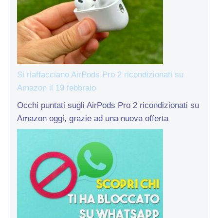
Si riaffacciano AirPods Pro 2 ricondizionati su
Amazon il 19 febbraio
Occhi puntati sugli AirPods Pro 2 ricondizionati su
Amazon oggi, grazie ad una nuova offerta