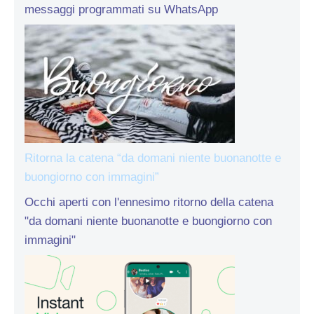
messaggi programmati su WhatsApp
Ritorna la catena “da domani niente buonanotte e
buongiorno con immagini”
Occhi aperti con l'ennesimo ritorno della catena
"da domani niente buonanotte e buongiorno con
immagini"