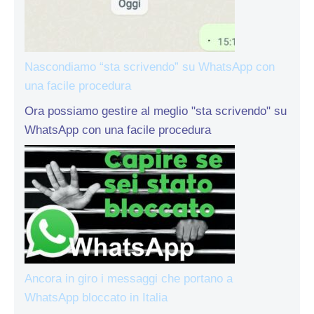
Nascondiamo “sta scrivendo” su WhatsApp con
una facile procedura
Ora possiamo gestire al meglio "sta scrivendo" su
WhatsApp con una facile procedura
Ancora in giro i messaggi che portano a
WhatsApp bloccato in Italia