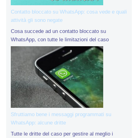
Contatto bloccato su WhatsApp: cosa vede e quali
attività gli sono negate
Cosa succede ad un contatto bloccato su
WhatsApp, con tutte le limitazioni del caso
Sfruttiamo bene i messaggi programmati su
WhatsApp: alcune dritte
Tutte le dritte del caso per gestire al meglio i