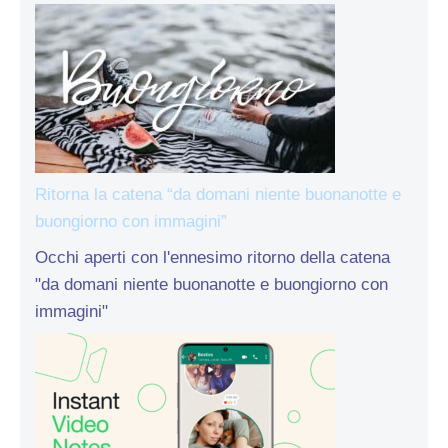
Ritorna la catena “da domani niente buonanotte e
buongiorno con immagini”
Occhi aperti con l'ennesimo ritorno della catena
"da domani niente buonanotte e buongiorno con
immagini"