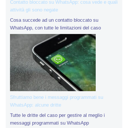
Contatto bloccato su WhatsApp: cosa vede e quali
attività gli sono negate
Cosa succede ad un contatto bloccato su
WhatsApp, con tutte le limitazioni del caso
Sfruttiamo bene i messaggi programmati su
WhatsApp: alcune dritte
Tutte le dritte del caso per gestire al meglio i
messaggi programmati su WhatsApp