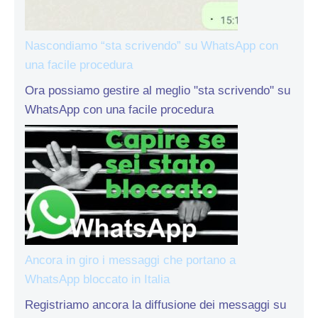
Nascondiamo “sta scrivendo” su WhatsApp con
una facile procedura
Ora possiamo gestire al meglio "sta scrivendo" su
WhatsApp con una facile procedura
Ancora in giro i messaggi che portano a
WhatsApp bloccato in Italia
Registriamo ancora la diffusione dei messaggi su