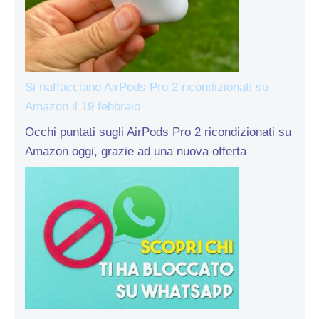
Si riaffacciano AirPods Pro 2 ricondizionati su
Amazon il 19 febbraio
Occhi puntati sugli AirPods Pro 2 ricondizionati su
Amazon oggi, grazie ad una nuova offerta