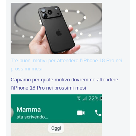
Tre buoni motivi per attendere l’iPhone 18 Pro nei
prossimi mesi
Capiamo per quale motivo dovremmo attendere
l'iPhone 18 Pro nei prossimi mesi