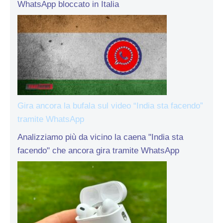
WhatsApp bloccato in Italia
Gira ancora la bufala sul video “India sta facendo”
tramite WhatsApp
Analizziamo più da vicino la caena "India sta
facendo" che ancora gira tramite WhatsApp