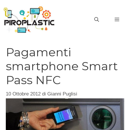
Vai
al
MEN
contenuto
Pagamenti
smartphone Smart
Pass NFC
10 Ottobre 2012
di
Gianni Puglisi