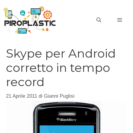
Vai
al
MEN
contenuto
Skype per Android
corretto in tempo
record
21 Aprile 2011
di
Gianni Puglisi