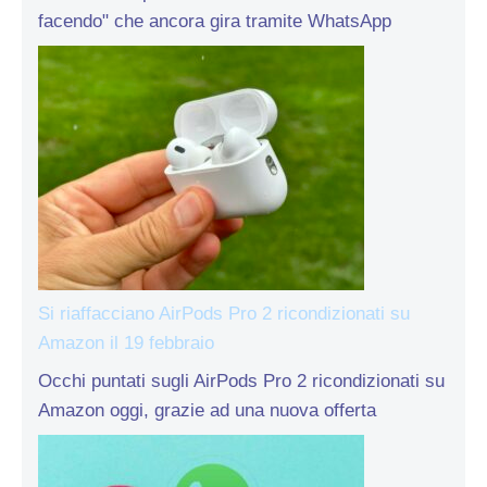
facendo" che ancora gira tramite WhatsApp
Si riaffacciano AirPods Pro 2 ricondizionati su
Amazon il 19 febbraio
Occhi puntati sugli AirPods Pro 2 ricondizionati su
Amazon oggi, grazie ad una nuova offerta