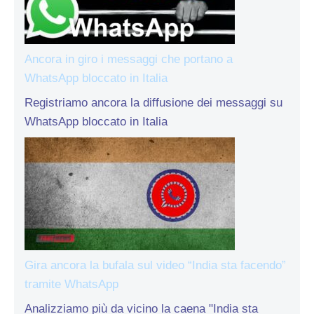
Ancora in giro i messaggi che portano a
WhatsApp bloccato in Italia
Registriamo ancora la diffusione dei messaggi su
WhatsApp bloccato in Italia
Gira ancora la bufala sul video “India sta facendo”
tramite WhatsApp
Analizziamo più da vicino la caena "India sta