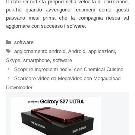
Il dato record sta proprio nella velocità di correzione,
perchè quando avvengono fenomeni come questi
passano mesi prima che la compagnia riesca ad
aggiornare con successo i sofware.
Categorie
software
Tag
aggiornamento android
,
Android
,
applicazioni
,
Skype
,
smartphone
,
software
Scoprire ingredienti nocivi con Chemical Cuisine
Scaricare video da Megavideo con Megaupload
Downloader