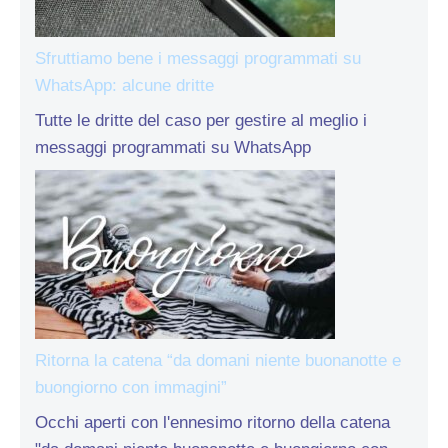
Sfruttiamo bene i messaggi programmati su
WhatsApp: alcune dritte
Tutte le dritte del caso per gestire al meglio i
messaggi programmati su WhatsApp
Ritorna la catena “da domani niente buonanotte e
buongiorno con immagini”
Occhi aperti con l'ennesimo ritorno della catena