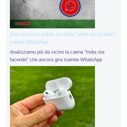
Gira ancora la bufala sul video “India sta facendo”
tramite WhatsApp
Analizziamo più da vicino la caena "India sta
facendo" che ancora gira tramite WhatsApp