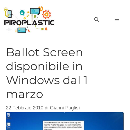
Vai
al
MEN
contenuto
Ballot Screen
disponibile in
Windows dal 1
marzo
22 Febbraio 2010
di
Gianni Puglisi