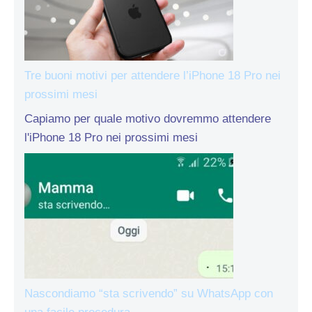
Tre buoni motivi per attendere l’iPhone 18 Pro nei
prossimi mesi
Capiamo per quale motivo dovremmo attendere
l'iPhone 18 Pro nei prossimi mesi
Nascondiamo “sta scrivendo” su WhatsApp con