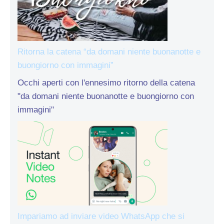
Ritorna la catena “da domani niente buonanotte e
buongiorno con immagini”
Occhi aperti con l'ennesimo ritorno della catena
"da domani niente buonanotte e buongiorno con
immagini"
Impariamo ad inviare video WhatsApp che si