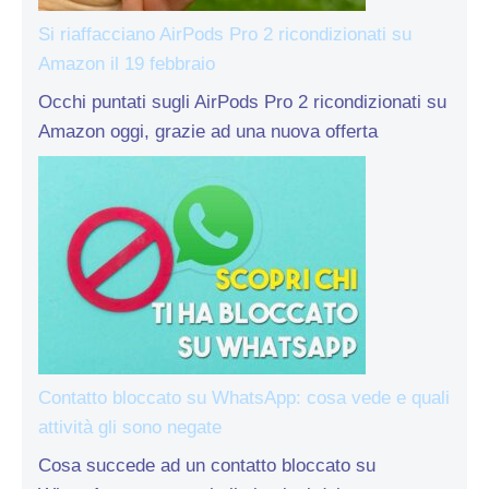
Si riaffacciano AirPods Pro 2 ricondizionati su
Amazon il 19 febbraio
Occhi puntati sugli AirPods Pro 2 ricondizionati su
Amazon oggi, grazie ad una nuova offerta
Contatto bloccato su WhatsApp: cosa vede e quali
attività gli sono negate
Cosa succede ad un contatto bloccato su