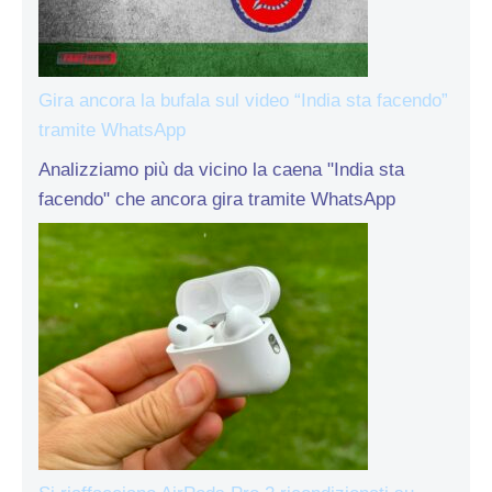
Gira ancora la bufala sul video “India sta facendo”
tramite WhatsApp
Analizziamo più da vicino la caena "India sta
facendo" che ancora gira tramite WhatsApp