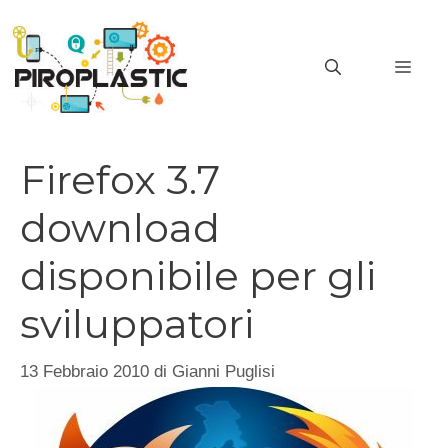
Vai
al
MEN
contenuto
Firefox 3.7
download
disponibile per gli
sviluppatori
13 Febbraio 2010
di
Gianni Puglisi