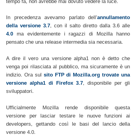
tempo fa, non avrebbe mai dovuto vedere la luce.
In precedenza avevamo parlato dell’
annullamento
della versione 3.7
, con il salto diretto dalla 3.6 alle
4.0
ma evidentemente i ragazzi di Mozilla hanno
pensato che una release intermedia sia necessaria.
A dire il vero una versione alpha1 non è detto che
venga poi rilasciata al pubblico, ma sicuramente è un
indizio. Ora sul
sito FTP di Mozilla.org trovate una
versione alpha1 di Firefox 3.7
, disponibile per gli
sviluppatori.
Ufficialmente Mozilla rende disponibile questa
versione per lasciar testare le nuove funzioni ai
developers, gettando così le basi del lancio della
versione 4.0.