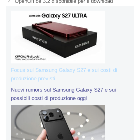
OpenOffice 3.2 disponibile per il download
Focus sul Samsung Galaxy S27 e sui costi di
produzione previsti
Nuovi rumors sul Samsung Galaxy S27 e sui
possibili costi di produzione oggi