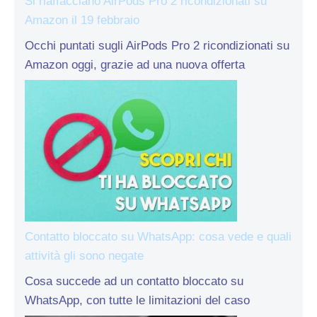
Si riaffacciano AirPods Pro 2 ricondizionati su
Amazon il 19 febbraio
Occhi puntati sugli AirPods Pro 2 ricondizionati su
Amazon oggi, grazie ad una nuova offerta
Contatto bloccato su WhatsApp: cosa vede e quali
attività gli sono negate
Cosa succede ad un contatto bloccato su
WhatsApp, con tutte le limitazioni del caso