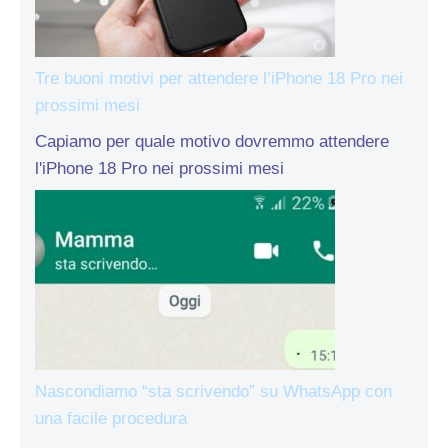
Tre buoni motivi per attendere l’iPhone 18 Pro nei
prossimi mesi
Capiamo per quale motivo dovremmo attendere
l'iPhone 18 Pro nei prossimi mesi
Nascondiamo “sta scrivendo” su WhatsApp con
una facile procedura