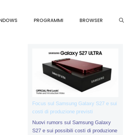
INDOWS
PROGRAMMI
BROWSER
Focus sul Samsung Galaxy S27 e sui
costi di produzione previsti
Nuovi rumors sul Samsung Galaxy
S27 e sui possibili costi di produzione