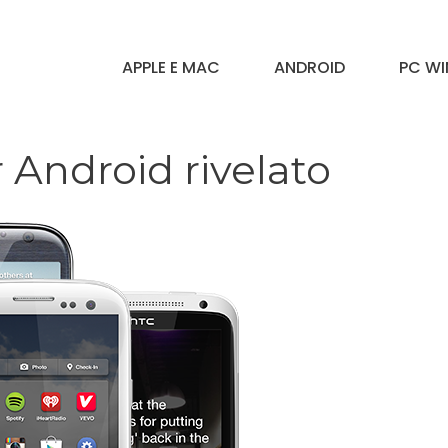
APPLE E MAC
ANDROID
PC W
Android rivelato