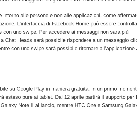
intorno alle persone e non alle applicazioni, come affermat
tazione. L’interfaccia di Facebook Home può essere controlla
ps con uno swipe. Per accedere ai messaggi non sarà più
zie a Chat Heads sarà possibile rispondere a un messaggio cl
entre con uno swipe sarà possibile ritornare all’applicazione
ile su Google Play in maniera gratuita, in un primo momen
à esteso pure ai tablet. Dal 12 aprile partirà il supporto pe
alaxy Note II al lancio, mentre HTC One e Samsung Gala