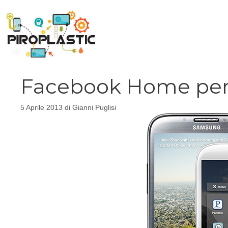
Vai
al
contenuto
Facebook Home per 
5 Aprile 2013
di
Gianni Puglisi