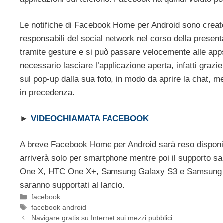
Le notifiche di Facebook Home per Android sono create 
responsabili del social network nel corso della presen
tramite gesture e si può passare velocemente alle ap
necessario lasciare l’applicazione aperta, infatti gra
sul pop-up dalla sua foto, in modo da aprire la chat, m
in precedenza.
►
VIDEOCHIAMATA FACEBOOK
A breve Facebook Home per Android sarà reso disponib
arriverà solo per smartphone mentre poi il supporto sar
One X, HTC One X+, Samsung Galaxy S3 e Samsung G
saranno supportati al lancio.
Categorie
facebook
Tag
facebook android
Navigare gratis su Internet sui mezzi pubblici