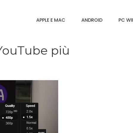
APPLE E MAC
ANDROID
PC W
 YouTube più