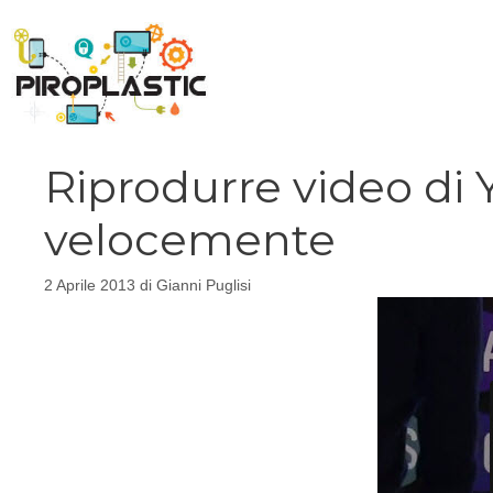
Vai
al
contenuto
Riprodurre video di
velocemente
2 Aprile 2013
di
Gianni Puglisi