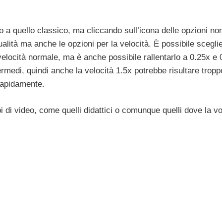
 a quello classico, ma cliccando sull’icona delle opzioni no
lità ma anche le opzioni per la velocità. È possibile sceglie
velocità normale, ma è anche possibile rallentarlo a 0.25x e 
ermedi, quindi anche la velocità 1.5x potrebbe risultare tropp
rapidamente.
pi di video, come quelli didattici o comunque quelli dove la v