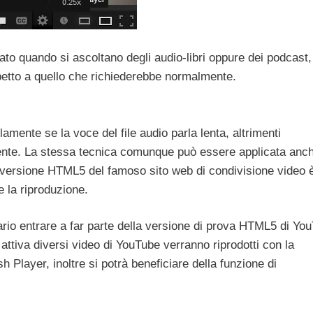
ato quando si ascoltano degli audio-libri oppure dei podcast,
spetto a quello che richiederebbe normalmente.
mente se la voce del file audio parla lenta, altrimenti
niente. La stessa tecnica comunque può essere applicata anch
a versione HTML5 del famoso sito web di condivisione video 
 la riproduzione.
ario entrare a far parte della versione di prova HTML5 di Yo
attiva diversi video di YouTube verranno riprodotti con la
 Player, inoltre si potrà beneficiare della funzione di