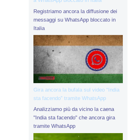
a WhatsApp bloccato in Italia
Registriamo ancora la diffusione dei
messaggi su WhatsApp bloccato in
Italia
Gira ancora la bufala sul video “India
sta facendo” tramite WhatsApp
Analizziamo più da vicino la caena
"India sta facendo" che ancora gira
tramite WhatsApp