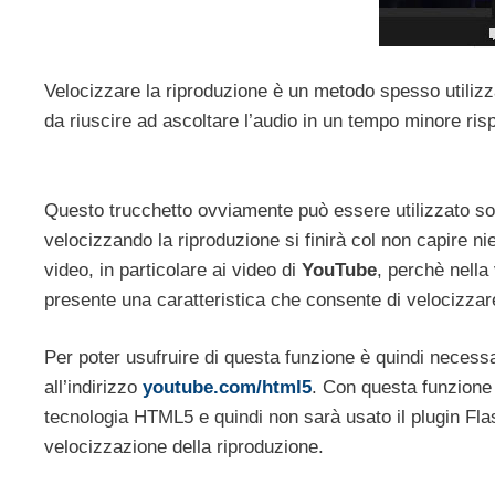
Velocizzare la riproduzione è un metodo spesso utilizz
da riuscire ad ascoltare l’audio in un tempo minore ri
Questo trucchetto ovviamente può essere utilizzato sola
velocizzando la riproduzione si finirà col non capire 
video, in particolare ai video di
YouTube
, perchè nell
presente una caratteristica che consente di velocizzare
Per poter usufruire di questa funzione è quindi necess
all’indirizzo
youtube.com/html5
. Con questa funzione 
tecnologia HTML5 e quindi non sarà usato il plugin Flash
velocizzazione della riproduzione.