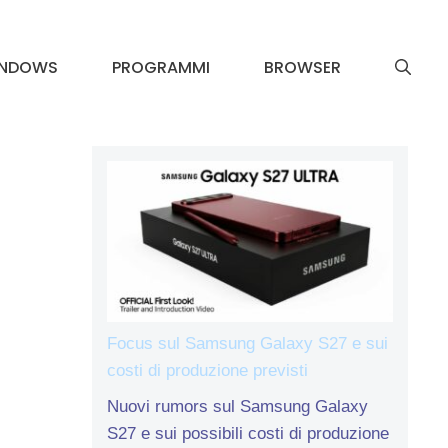
INDOWS
PROGRAMMI
BROWSER
Focus sul Samsung Galaxy S27 e sui
costi di produzione previsti
Nuovi rumors sul Samsung Galaxy
S27 e sui possibili costi di produzione