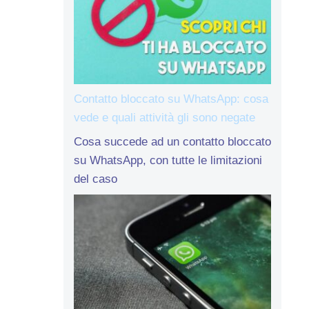
Contatto bloccato su WhatsApp: cosa
vede e quali attività gli sono negate
Cosa succede ad un contatto bloccato
su WhatsApp, con tutte le limitazioni
del caso