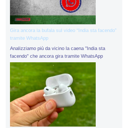
Gira ancora la bufala sul video “India sta facendo”
tramite WhatsApp
Analizziamo più da vicino la caena "India sta
facendo" che ancora gira tramite WhatsApp