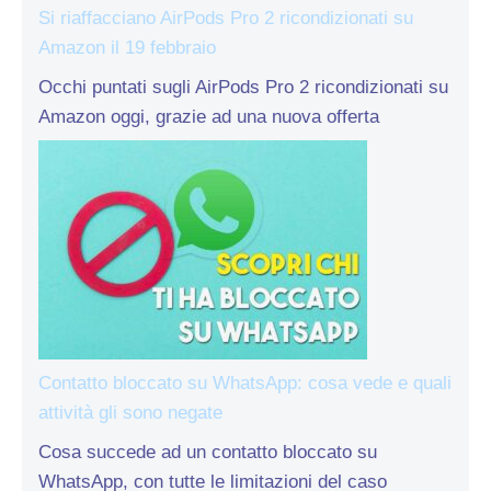
Si riaffacciano AirPods Pro 2 ricondizionati su
Amazon il 19 febbraio
Occhi puntati sugli AirPods Pro 2 ricondizionati su
Amazon oggi, grazie ad una nuova offerta
Contatto bloccato su WhatsApp: cosa vede e quali
attività gli sono negate
Cosa succede ad un contatto bloccato su
WhatsApp, con tutte le limitazioni del caso