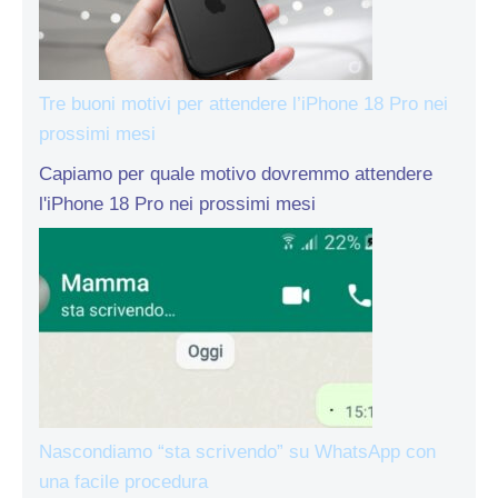
Tre buoni motivi per attendere l’iPhone 18 Pro nei
prossimi mesi
Capiamo per quale motivo dovremmo attendere
l'iPhone 18 Pro nei prossimi mesi
Nascondiamo “sta scrivendo” su WhatsApp con
una facile procedura