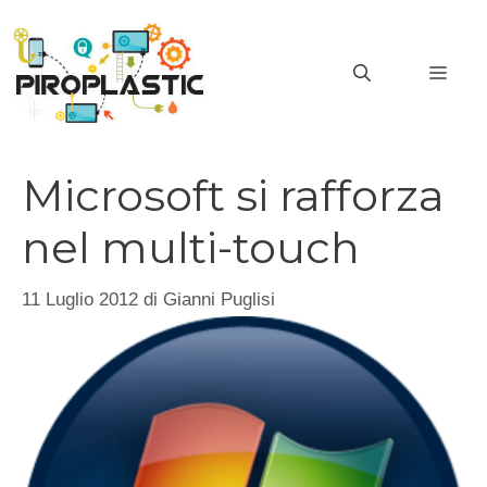
Vai
al
MEN
contenuto
Microsoft si rafforza
nel multi-touch
11 Luglio 2012
di
Gianni Puglisi