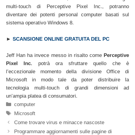
multi-touch di Perceptive Pixel Inc., potranno
diventare dei potenti personal computer basati sul
sistema operativo Windows 8.
►
SCANSIONE ONLINE GRATUITA DEL PC
Jeff Han ha invece messo in risalto come
Perceptive
Pixel Inc.
potrà ora sfruttare quello che è
l’eccezionale momento della divisione Office di
Microsoft in modo tale da poter distribuire la
tecnologia multi-touch di grandi dimensioni ad
un’ampia platea di consumatori.
Categorie
computer
Tag
Microsoft
Come trovare virus e minacce nascoste
Programmare aggiornamenti sulle pagine di